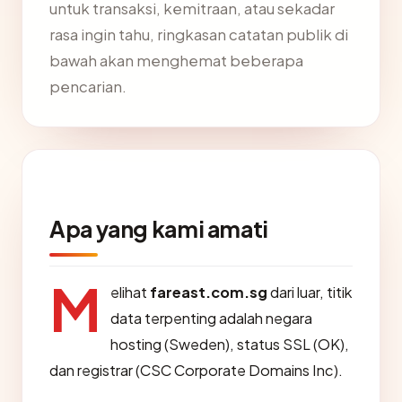
untuk transaksi, kemitraan, atau sekadar
rasa ingin tahu, ringkasan catatan publik di
bawah akan menghemat beberapa
pencarian.
Apa yang kami amati
M
elihat
fareast.com.sg
dari luar, titik
data terpenting adalah negara
hosting (Sweden), status SSL (OK),
dan registrar (CSC Corporate Domains Inc).