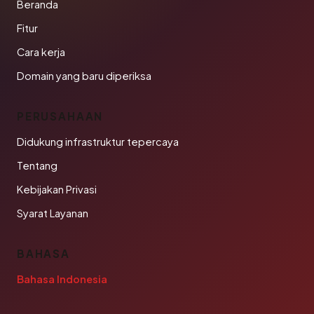
Beranda
Fitur
Cara kerja
Domain yang baru diperiksa
PERUSAHAAN
Didukung infrastruktur tepercaya
Tentang
Kebijakan Privasi
Syarat Layanan
BAHASA
Bahasa Indonesia