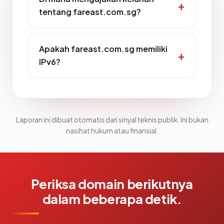
tentang fareast.com.sg?
Apakah fareast.com.sg memiliki
IPv6?
Laporan ini dibuat otomatis dari sinyal teknis publik. Ini bukan
nasihat hukum atau finansial.
Periksa domain berikutnya
dalam beberapa detik.