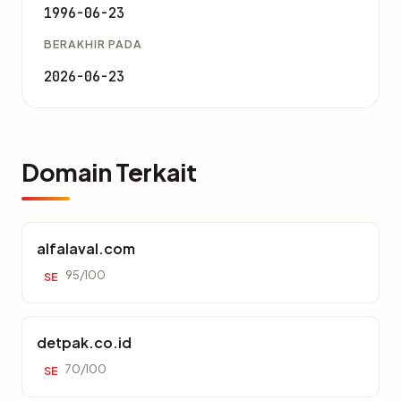
1996-06-23
BERAKHIR PADA
2026-06-23
Domain Terkait
alfalaval.com
95/100
SE
detpak.co.id
70/100
SE