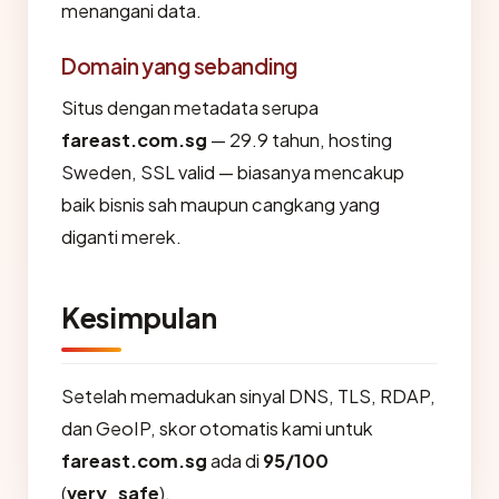
menangani data.
Domain yang sebanding
Situs dengan metadata serupa
fareast.com.sg
— 29.9 tahun, hosting
Sweden, SSL valid — biasanya mencakup
baik bisnis sah maupun cangkang yang
diganti merek.
Kesimpulan
Setelah memadukan sinyal DNS, TLS, RDAP,
dan GeoIP, skor otomatis kami untuk
fareast.com.sg
ada di
95/100
(
very_safe
).