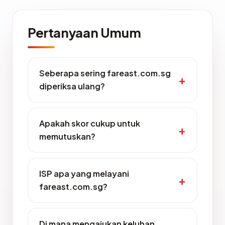
Pertanyaan Umum
Seberapa sering fareast.com.sg
diperiksa ulang?
Apakah skor cukup untuk
memutuskan?
ISP apa yang melayani
fareast.com.sg?
Di mana mengajukan keluhan