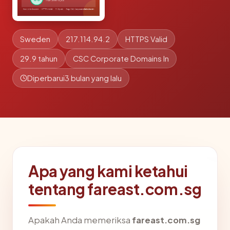
Sweden
217.114.94.2
HTTPS Valid
29.9 tahun
CSC Corporate Domains In
Diperbarui
3 bulan yang lalu
Apa yang kami ketahui
tentang fareast.com.sg
Apakah Anda memeriksa
fareast.com.sg