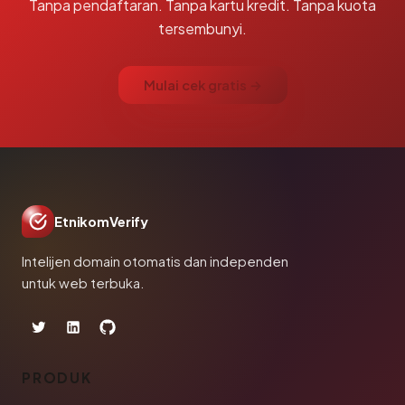
Tanpa pendaftaran. Tanpa kartu kredit. Tanpa kuota
tersembunyi.
Mulai cek gratis →
EtnikomVerify
Intelijen domain otomatis dan independen
untuk web terbuka.
PRODUK