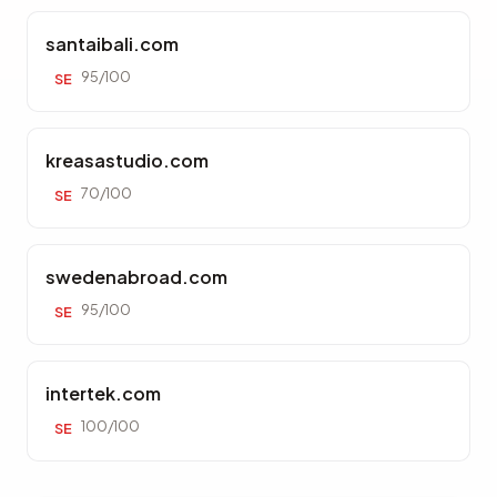
santaibali.com
95/100
SE
kreasastudio.com
70/100
SE
swedenabroad.com
95/100
SE
intertek.com
100/100
SE