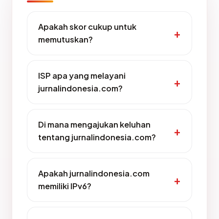
Apakah skor cukup untuk
memutuskan?
ISP apa yang melayani
jurnalindonesia.com?
Di mana mengajukan keluhan
tentang jurnalindonesia.com?
Apakah jurnalindonesia.com
memiliki IPv6?