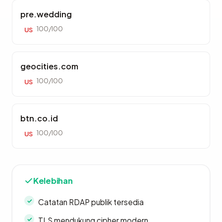
pre.wedding
100/100
US
geocities.com
100/100
US
btn.co.id
100/100
US
Kelebihan
Catatan RDAP publik tersedia
TLS mendukung cipher modern