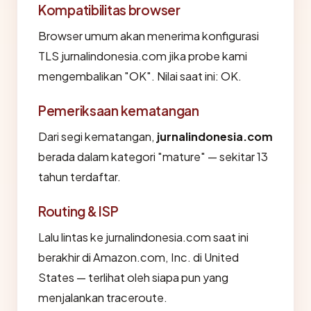
Kompatibilitas browser
Browser umum akan menerima konfigurasi
TLS jurnalindonesia.com jika probe kami
mengembalikan "OK". Nilai saat ini: OK.
Pemeriksaan kematangan
Dari segi kematangan,
jurnalindonesia.com
berada dalam kategori "mature" — sekitar 13
tahun terdaftar.
Routing & ISP
Lalu lintas ke jurnalindonesia.com saat ini
berakhir di Amazon.com, Inc. di United
States — terlihat oleh siapa pun yang
menjalankan traceroute.