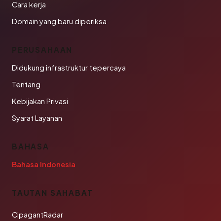
Cara kerja
Domain yang baru diperiksa
PERUSAHAAN
Didukung infrastruktur tepercaya
Tentang
Kebijakan Privasi
Syarat Layanan
BAHASA
Bahasa Indonesia
TAUTAN SAHABAT
CipagantRadar