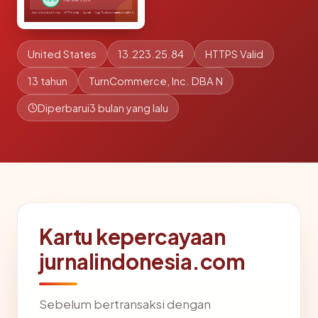
United States
13.223.25.84
HTTPS Valid
13 tahun
TurnCommerce, Inc. DBA N
Diperbarui
3 bulan yang lalu
Kartu kepercayaan
jurnalindonesia.com
Sebelum bertransaksi dengan