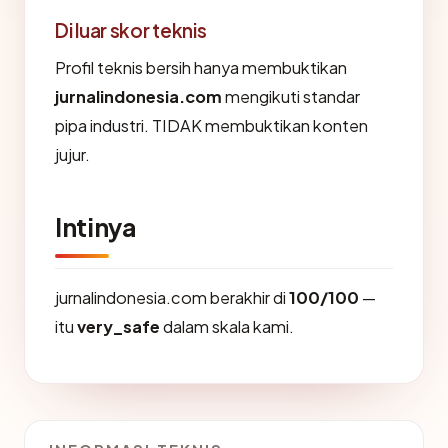
Di luar skor teknis
Profil teknis bersih hanya membuktikan
jurnalindonesia.com
mengikuti standar
pipa industri. TIDAK membuktikan konten
jujur.
Intinya
jurnalindonesia.com berakhir di
100/100
—
itu
very_safe
dalam skala kami.