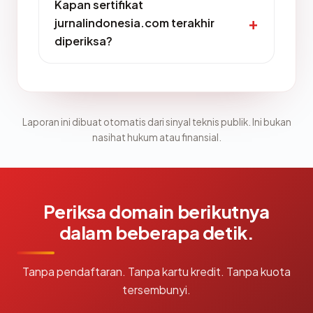
Kapan sertifikat
jurnalindonesia.com terakhir
diperiksa?
Laporan ini dibuat otomatis dari sinyal teknis publik. Ini bukan
nasihat hukum atau finansial.
Periksa domain berikutnya
dalam beberapa detik.
Tanpa pendaftaran. Tanpa kartu kredit. Tanpa kuota
tersembunyi.