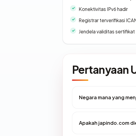
Konektivitas IPv6 hadir
Registrar terverifikasi IC
Jendela validitas sertifikat 
Pertanyaan
Negara mana yang men
Apakah japindo.com die