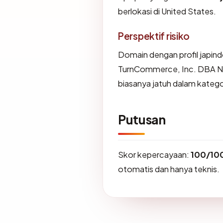
berlokasi di United States.
Perspektif risiko
Domain dengan profil japindo
TurnCommerce, Inc. DBA Na
biasanya jatuh dalam katego
Putusan
Skor kepercayaan:
100/10
otomatis dan hanya teknis.