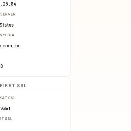
3.25.84
 SERVER
 States
ENYEDIA
.com, Inc.
18
FIKAT SSL
KAT SSL
Valid
IT SSL