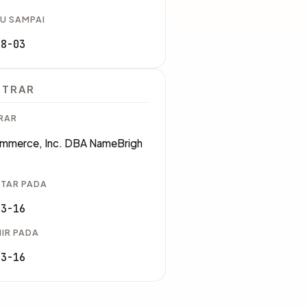
U SAMPAI
08-03
STRAR
RAR
mmerce, Inc. DBA NameBrigh
TAR PADA
03-16
IR PADA
03-16