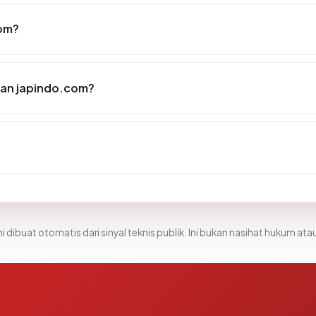
com?
an japindo.com?
i dibuat otomatis dari sinyal teknis publik. Ini bukan nasihat hukum atau