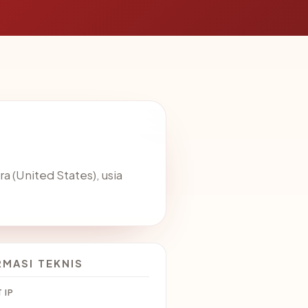
ra (United States), usia
RMASI TEKNIS
 IP