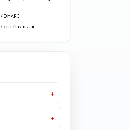
F / DMARC
 dari infrastruktur