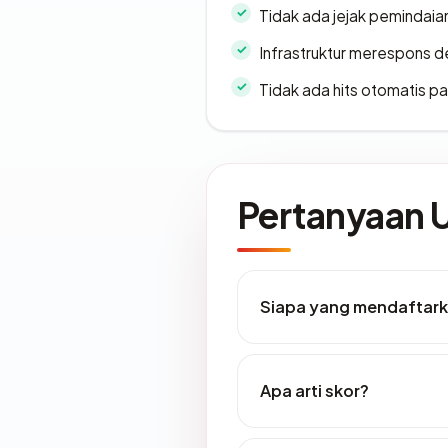
Tidak ada jejak pemindaia
Infrastruktur merespons d
Tidak ada hits otomatis pa
Pertanyaan
Siapa yang mendaftarka
Apa arti skor?