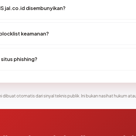
S jal.co.id disembunyikan?
 blocklist keamanan?
 situs phishing?
i dibuat otomatis dari sinyal teknis publik. Ini bukan nasihat hukum atau