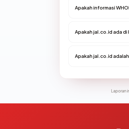
Apakah informasi WHOI
Apakah jal.co.id ada di
Apakah jal.co.id adalah
Laporan in