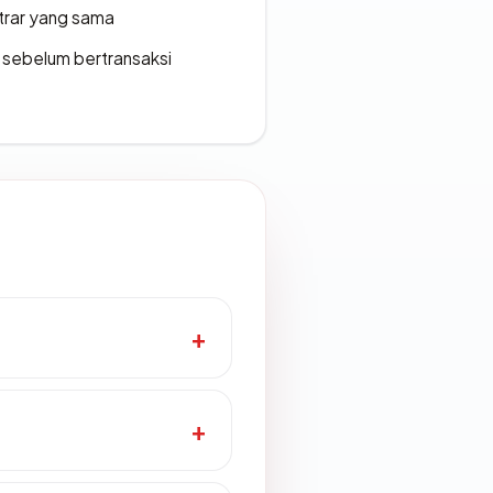
strar yang sama
en sebelum bertransaksi