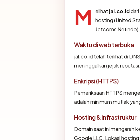
M
elihat
jal.co.id
dari
hosting (United Sta
Jetcoms Netindo).
Waktu di web terbuka
jal.co.id telah terlihat di DN
meninggalkan jejak reputasi
Enkripsi (HTTPS)
Pemeriksaan HTTPS mengemba
adalah minimum mutlak yang 
Hosting & infrastruktur
Domain saat ini mengarah ke
Google LLC. Lokasi hosting