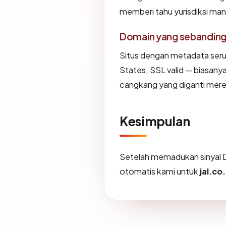
memberi tahu yurisdiksi ma
Domain yang sebandin
Situs dengan metadata ser
States, SSL valid — biasany
cangkang yang diganti mere
Kesimpulan
Setelah memadukan sinyal 
otomatis kami untuk
jal.co.