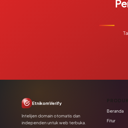
Pe
Ta
PRODU
EtnikomVerify
Beranda
Intelijen domain otomatis dan
Fitur
independen untuk web terbuka.