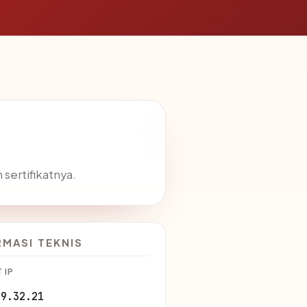
sertifikatnya.
RMASI TEKNIS
 IP
39.32.21