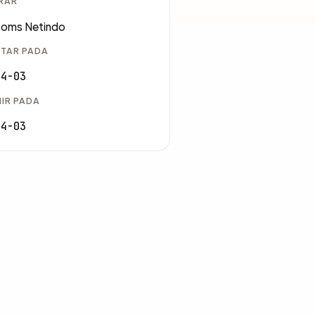
RAR
coms Netindo
TAR PADA
04-03
IR PADA
04-03