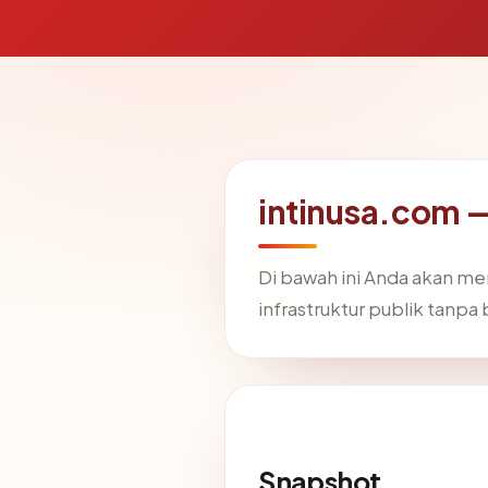
intinusa.com 
Di bawah ini Anda akan m
infrastruktur publik tanpa 
Snapshot