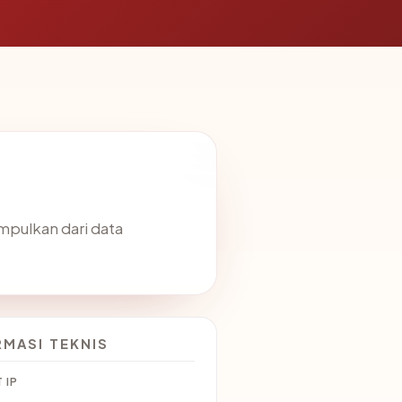
umpulkan dari data
RMASI TEKNIS
 IP