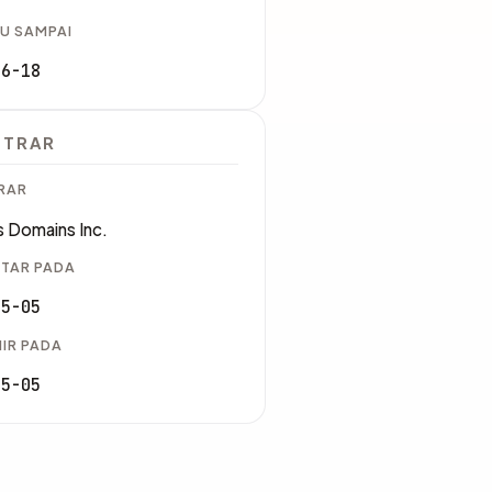
U SAMPAI
06-18
STRAR
RAR
 Domains Inc.
TAR PADA
05-05
IR PADA
05-05