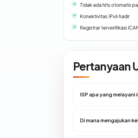
Tidak ada hits otomatis pa
Konektivitas IPv6 hadir
Registrar terverifikasi IC
Pertanyaan
ISP apa yang melayani 
Di mana mengajukan ke