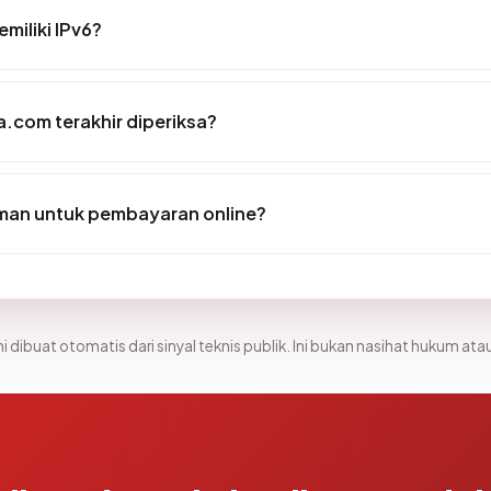
miliki IPv6?
sa.com terakhir diperiksa?
man untuk pembayaran online?
i dibuat otomatis dari sinyal teknis publik. Ini bukan nasihat hukum atau