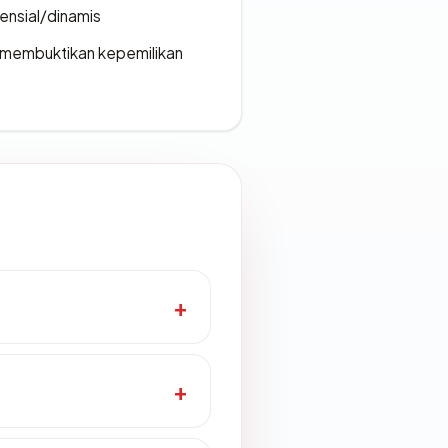
densial/dinamis
ak membuktikan kepemilikan