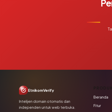
Pe
Ta
PRODU
EtnikomVerify
Beranda
Intelijen domain otomatis dan
Fitur
independen untuk web terbuka.