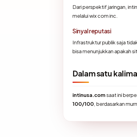
Dari perspektif jaringan, in
melalui wix com inc.
Sinyal reputasi
Infrastruktur publik saja ti
bisa menunjukkan apakah sit
Dalam satu kalima
intinusa.com
saat ini berp
100/100
, berdasarkan murni