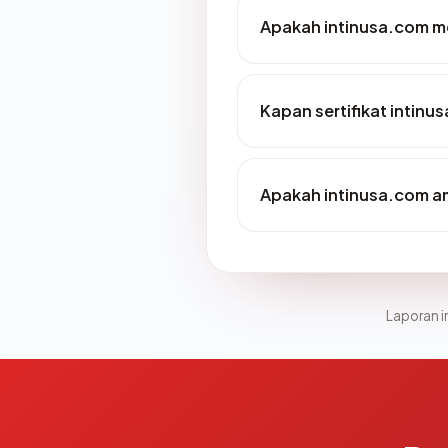
Apakah intinusa.com me
Kapan sertifikat intinu
Apakah intinusa.com a
Laporan in