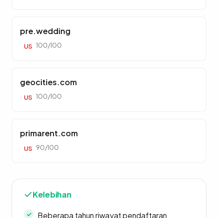
pre.wedding
100/100
US
geocities.com
100/100
US
primarent.com
90/100
US
Kelebihan
Beberapa tahun riwayat pendaftaran