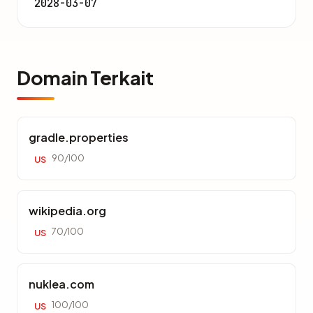
2028-03-07
Domain Terkait
gradle.properties
90/100
US
wikipedia.org
70/100
US
nuklea.com
100/100
US