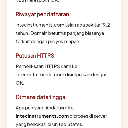
Riwayat pendaftaran
intecinstruments.com telah ada sekitar 19.2
tahun. Domain berumur panjang biasanya
terkait dengan proyek mapan.
Putusan HTTPS
Pemeriksaan HTTPS kami ke
intecinstruments.com disimpulkan dengan:
OK.
Di mana data tinggal
Apa pun yang Anda kirim ke
intecinstruments.com
diproses di server
yang berlokasi di United States.