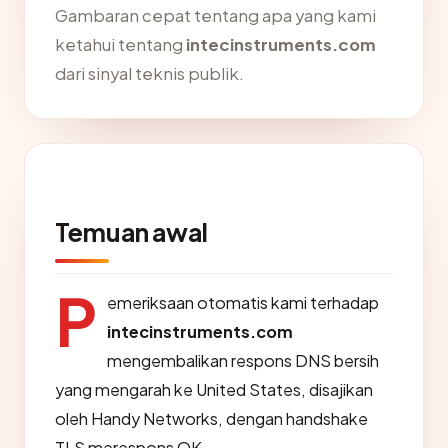
Gambaran cepat tentang apa yang kami
ketahui tentang
intecinstruments.com
dari sinyal teknis publik.
Temuan awal
P
emeriksaan otomatis kami terhadap
intecinstruments.com
mengembalikan respons DNS bersih
yang mengarah ke United States, disajikan
oleh Handy Networks, dengan handshake
TLS merespons OK.