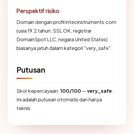
Perspektif risiko
Domain dengan profil intecinstruments.com
(usia 19.2 tahun, SSL OK, registrar
DomainSpot LLC, negara United States)
biasanya jatuh dalam kategori "very_safe".
Putusan
Skor kepercayaan:
100/100
—
very_safe
.
Ini adalah putusan otomatis dan hanya
teknis.