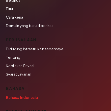
Beranda
Fitur
Cara kerja
Domain yang baru diperiksa
PERUSAHAAN
Didukung infrastruktur tepercaya
Tentang
Kebijakan Privasi
Syarat Layanan
BAHASA
Bahasa Indonesia