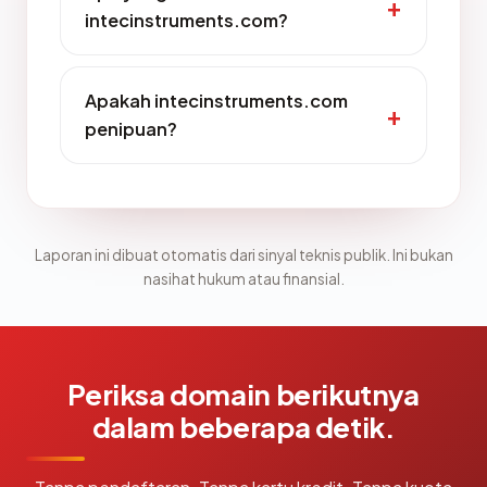
intecinstruments.com?
Apakah intecinstruments.com
penipuan?
Laporan ini dibuat otomatis dari sinyal teknis publik. Ini bukan
nasihat hukum atau finansial.
Periksa domain berikutnya
dalam beberapa detik.