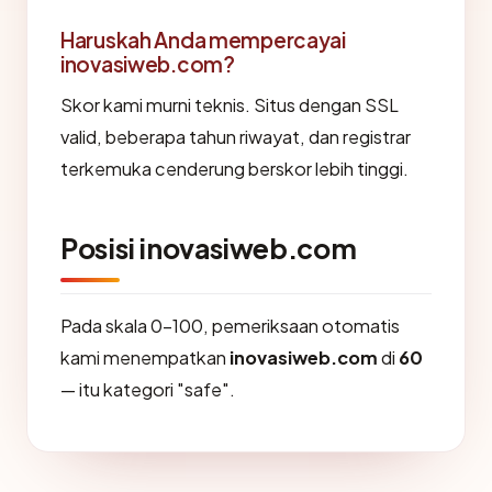
Haruskah Anda mempercayai
inovasiweb.com?
Skor kami murni teknis. Situs dengan SSL
valid, beberapa tahun riwayat, dan registrar
terkemuka cenderung berskor lebih tinggi.
Posisi inovasiweb.com
Pada skala 0-100, pemeriksaan otomatis
kami menempatkan
inovasiweb.com
di
60
— itu kategori "safe".