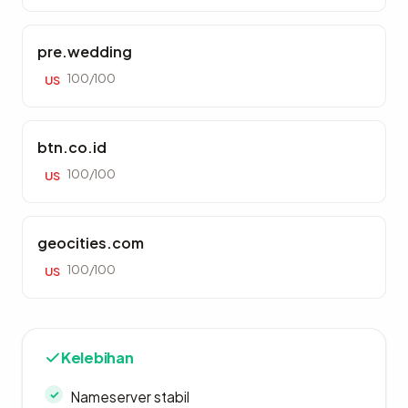
pre.wedding
100/100
US
btn.co.id
100/100
US
geocities.com
100/100
US
Kelebihan
Nameserver stabil