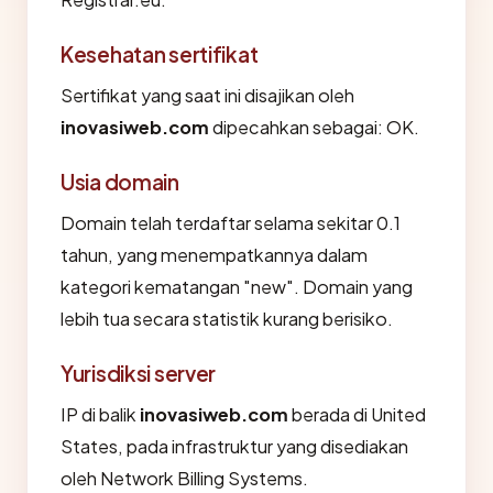
Kesehatan sertifikat
Sertifikat yang saat ini disajikan oleh
inovasiweb.com
dipecahkan sebagai: OK.
Usia domain
Domain telah terdaftar selama sekitar 0.1
tahun, yang menempatkannya dalam
kategori kematangan "new". Domain yang
lebih tua secara statistik kurang berisiko.
Yurisdiksi server
IP di balik
inovasiweb.com
berada di United
States, pada infrastruktur yang disediakan
oleh Network Billing Systems.