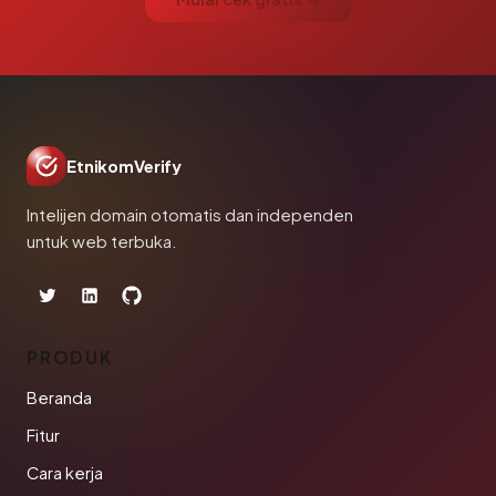
EtnikomVerify
Intelijen domain otomatis dan independen
untuk web terbuka.
PRODUK
Beranda
Fitur
Cara kerja