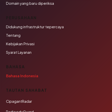
Domain yang baru diperiksa
PERUSAHAAN
Didukung infrastruktur tepercaya
Tentang
Kebijakan Privasi
Syarat Layanan
BAHASA
Bahasa Indonesia
TAUTAN SAHABAT
CipagantRadar
RadioeduGuard