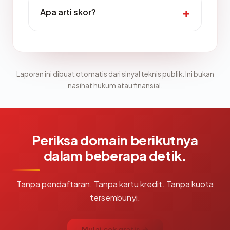
Apa arti skor?
Laporan ini dibuat otomatis dari sinyal teknis publik. Ini bukan
nasihat hukum atau finansial.
Periksa domain berikutnya
dalam beberapa detik.
Tanpa pendaftaran. Tanpa kartu kredit. Tanpa kuota
tersembunyi.
Mulai cek gratis →