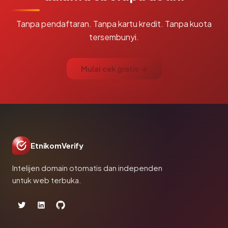
Tanpa pendaftaran. Tanpa kartu kredit. Tanpa kuota
tersembunyi.
Mulai cek gratis →
EtnikomVerify
Intelijen domain otomatis dan independen
untuk web terbuka.