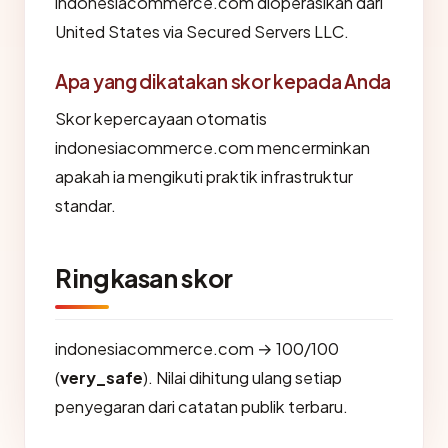
indonesiacommerce.com dioperasikan dari
United States via Secured Servers LLC.
Apa yang dikatakan skor kepada Anda
Skor kepercayaan otomatis
indonesiacommerce.com mencerminkan
apakah ia mengikuti praktik infrastruktur
standar.
Ringkasan skor
indonesiacommerce.com → 100/100
(
very_safe
). Nilai dihitung ulang setiap
penyegaran dari catatan publik terbaru.