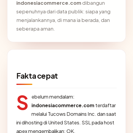
indonesiacommerce.com
dibangun
sepenuhnya dari data publik: siapa yang
menjalankannya, di mana ia berada, dan
seberapa aman.
Fakta cepat
S
ebelum mendalam:
indonesiacommerce.com
terdaftar
melalui Tucows Domains Inc. dan saat
ini dihosting di United States. SSL pada host
apex mengembalikan: OK.