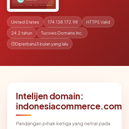
United States
174.138.172.98
HTTPS Valid
24.2 tahun
Tucows Domains Inc.
Diperbarui
3 bulan yang lalu
Intelijen domain:
indonesiacommerce.com
Pandangan pihak ketiga yang netral pada