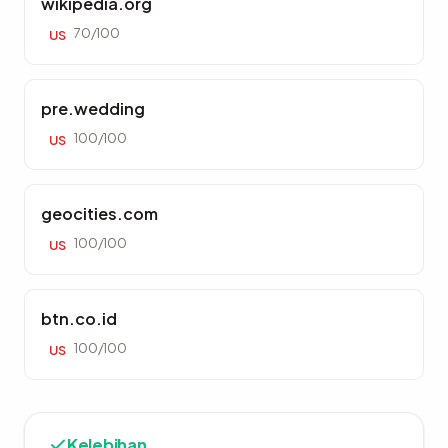
wikipedia.org
70/100
US
pre.wedding
100/100
US
geocities.com
100/100
US
btn.co.id
100/100
US
Kelebihan