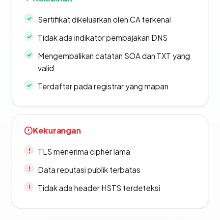
Sertifikat dikeluarkan oleh CA terkenal
Tidak ada indikator pembajakan DNS
Mengembalikan catatan SOA dan TXT yang
valid
Terdaftar pada registrar yang mapan
Kekurangan
TLS menerima cipher lama
Data reputasi publik terbatas
Tidak ada header HSTS terdeteksi