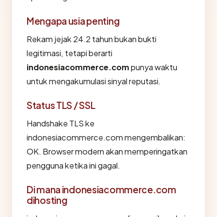
Mengapa usia penting
Rekam jejak 24.2 tahun bukan bukti
legitimasi, tetapi berarti
indonesiacommerce.com
punya waktu
untuk mengakumulasi sinyal reputasi.
Status TLS / SSL
Handshake TLS ke
indonesiacommerce.com mengembalikan:
OK. Browser modern akan memperingatkan
pengguna ketika ini gagal.
Di mana indonesiacommerce.com
dihosting