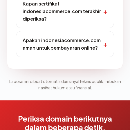
Kapan sertifikat
indonesiacommerce.com terakhir
diperiksa?
Apakah indonesiacommerce.com
aman untuk pembayaran online?
Laporan ini dibuat otomatis dari sinyal teknis publik. Ini bukan
nasihat hukum atau finansial.
Periksa domain berikutnya
dalam beberapa detik.