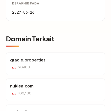
BERAKHIR PADA
2027-03-26
Domain Terkait
gradle.properties
90/100
US
nuklea.com
100/100
US