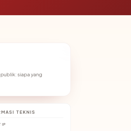
publik: siapa yang
RMASI TEKNIS
 IP