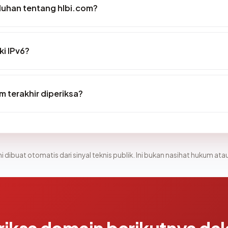
luhan tentang hlbi.com?
ki IPv6?
m terakhir diperiksa?
i dibuat otomatis dari sinyal teknis publik. Ini bukan nasihat hukum atau