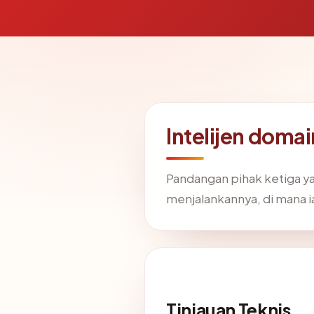
Intelijen doma
Pandangan pihak ketiga y
menjalankannya, di mana 
Tinjauan Teknis