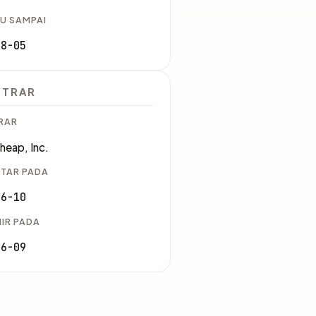
U SAMPAI
08-05
STRAR
RAR
eap, Inc.
TAR PADA
06-10
IR PADA
06-09