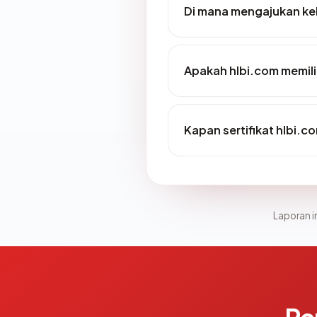
Di mana mengajukan ke
Apakah hlbi.com memili
Kapan sertifikat hlbi.co
Laporan in