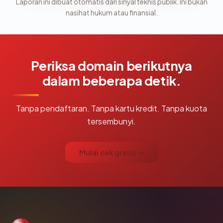
Laporan ini dibuat otomatis dari sinyal teknis publik. Ini bukan
nasihat hukum atau finansial.
Periksa domain berikutnya
dalam beberapa detik.
Tanpa pendaftaran. Tanpa kartu kredit. Tanpa kuota
tersembunyi.
Mulai cek gratis →