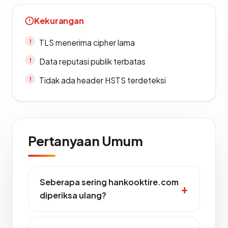
Kekurangan
TLS menerima cipher lama
Data reputasi publik terbatas
Tidak ada header HSTS terdeteksi
Pertanyaan Umum
Seberapa sering hankooktire.com
diperiksa ulang?