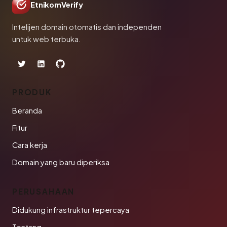
EtnikomVerify
Intelijen domain otomatis dan independen
untuk web terbuka.
PRODUK
Beranda
Fitur
Cara kerja
Domain yang baru diperiksa
PERUSAHAAN
Didukung infrastruktur tepercaya