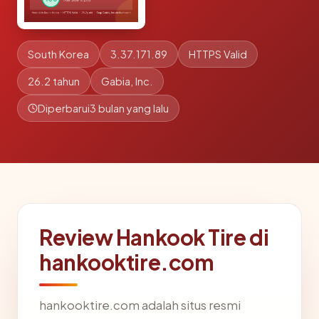
South Korea
3.37.171.89
HTTPS Valid
26.2 tahun
Gabia, Inc.
Diperbarui
3 bulan yang lalu
Review Hankook Tire di
hankooktire.com
hankooktire.com adalah situs resmi