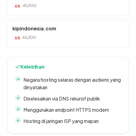
45/100
KR
kipindonesia.com
65/100
KR
Kelebihan
Negara hosting selaras dengan audiens yang
dinyatakan
Diselesaikan via DNS rekursif publik
Menggunakan endpoint HTTPS modern
Hosting di jaringan ISP yang mapan