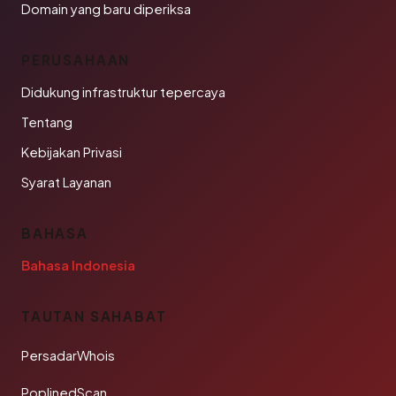
Domain yang baru diperiksa
PERUSAHAAN
Didukung infrastruktur tepercaya
Tentang
Kebijakan Privasi
Syarat Layanan
BAHASA
Bahasa Indonesia
TAUTAN SAHABAT
PersadarWhois
PoplinedScan