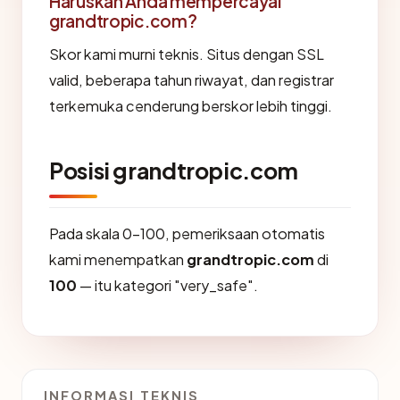
Haruskah Anda mempercayai
grandtropic.com?
Skor kami murni teknis. Situs dengan SSL
valid, beberapa tahun riwayat, dan registrar
terkemuka cenderung berskor lebih tinggi.
Posisi grandtropic.com
Pada skala 0-100, pemeriksaan otomatis
kami menempatkan
grandtropic.com
di
100
— itu kategori "very_safe".
INFORMASI TEKNIS