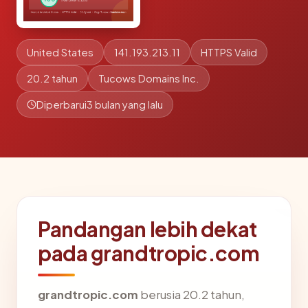
United States
141.193.213.11
HTTPS Valid
20.2 tahun
Tucows Domains Inc.
Diperbarui
3 bulan yang lalu
Pandangan lebih dekat
pada grandtropic.com
grandtropic.com
berusia 20.2 tahun,