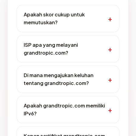
Apakah skor cukup untuk
memutuskan?
ISP apa yang melayani
grandtropic.com?
Di mana mengajukan keluhan
tentang grandtropic.com?
Apakah grandtropic.com memiliki
IPv6?
Kapan sertifikat grandtropic.com