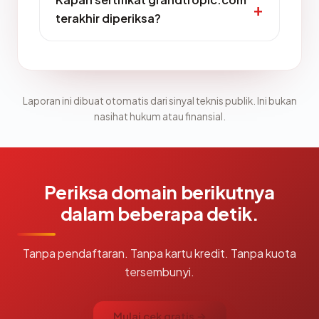
terakhir diperiksa?
Laporan ini dibuat otomatis dari sinyal teknis publik. Ini bukan
nasihat hukum atau finansial.
Periksa domain berikutnya
dalam beberapa detik.
Tanpa pendaftaran. Tanpa kartu kredit. Tanpa kuota
tersembunyi.
Mulai cek gratis →