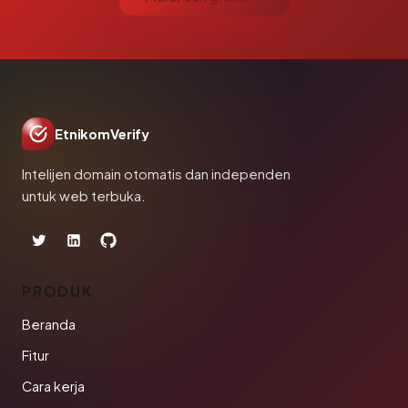
EtnikomVerify
Intelijen domain otomatis dan independen
untuk web terbuka.
PRODUK
Beranda
Fitur
Cara kerja