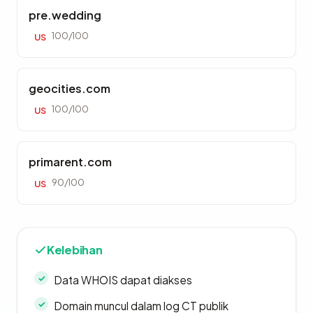
pre.wedding
100/100
US
geocities.com
100/100
US
primarent.com
90/100
US
Kelebihan
Data WHOIS dapat diakses
Domain muncul dalam log CT publik