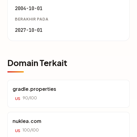
2004-10-01
BERAKHIR PADA
2027-10-01
Domain Terkait
gradle.properties
90/100
US
nuklea.com
100/100
US