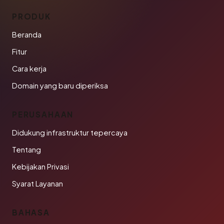
PRODUK
Beranda
Fitur
Cara kerja
Domain yang baru diperiksa
PERUSAHAAN
Didukung infrastruktur tepercaya
Tentang
Kebijakan Privasi
Syarat Layanan
BAHASA