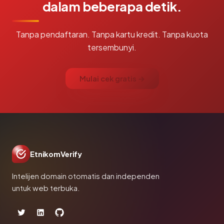
dalam beberapa detik.
Tanpa pendaftaran. Tanpa kartu kredit. Tanpa kuota
tersembunyi.
Mulai cek gratis →
EtnikomVerify
Intelijen domain otomatis dan independen
untuk web terbuka.