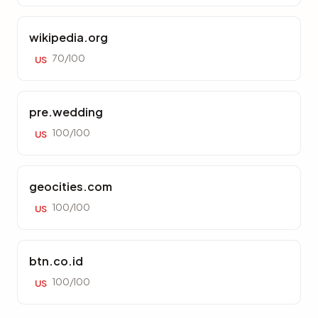
wikipedia.org
70/100
US
pre.wedding
100/100
US
geocities.com
100/100
US
btn.co.id
100/100
US