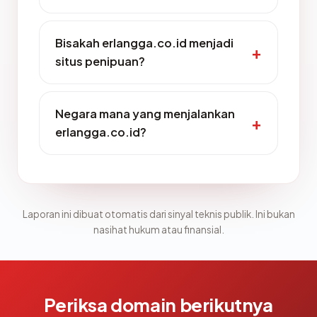
Bisakah erlangga.co.id menjadi
situs penipuan?
Negara mana yang menjalankan
erlangga.co.id?
Laporan ini dibuat otomatis dari sinyal teknis publik. Ini bukan
nasihat hukum atau finansial.
Periksa domain berikutnya