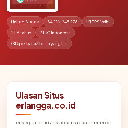
United States
34.110.245.178
HTTPS Valid
21.6 tahun
PT JC Indonesia
Diperbarui
3 bulan yang lalu
Ulasan Situs
erlangga.co.id
erlangga.co.id adalah situs resmi Penerbit