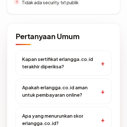
Tidak ada security.txt publik
Pertanyaan Umum
Kapan sertifikat erlangga.co.id
terakhir diperiksa?
Apakah erlangga.co.id aman
untuk pembayaran online?
Apa yang menurunkan skor
erlangga.co.id?