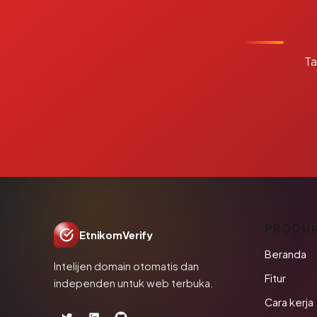
Ta
PRODU
EtnikomVerify
Beranda
Intelijen domain otomatis dan
Fitur
independen untuk web terbuka.
Cara kerja