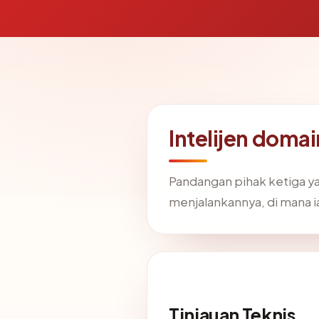
Intelijen doma
Pandangan pihak ketiga y
menjalankannya, di mana 
Tinjauan Teknis