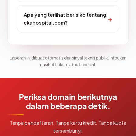
Apa yang terlihat berisiko tentang
ekahospital.com?
Laporan ini dibuat otomatis dari sinyal teknis publik. Ini bukan
nasihat hukum atau finansial.
Periksa domain berikutnya
dalam beberapa detik.
Tanpa pendaftaran. Tanpa kartu kredit. Tanpa kuota
tersembunyi.