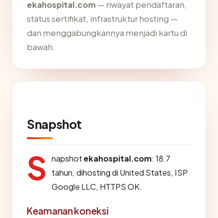
ekahospital.com
— riwayat pendaftaran,
status sertifikat, infrastruktur hosting —
dan menggabungkannya menjadi kartu di
bawah.
Snapshot
S
napshot
ekahospital.com
: 18.7
tahun, dihosting di United States, ISP
Google LLC, HTTPS OK.
Keamanan koneksi