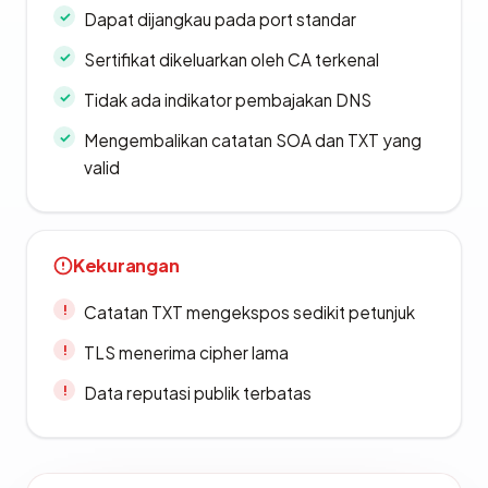
Dapat dijangkau pada port standar
Sertifikat dikeluarkan oleh CA terkenal
Tidak ada indikator pembajakan DNS
Mengembalikan catatan SOA dan TXT yang
valid
Kekurangan
Catatan TXT mengekspos sedikit petunjuk
TLS menerima cipher lama
Data reputasi publik terbatas