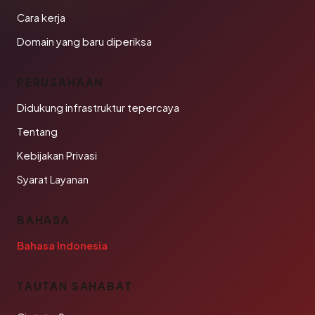
Cara kerja
Domain yang baru diperiksa
PERUSAHAAN
Didukung infrastruktur tepercaya
Tentang
Kebijakan Privasi
Syarat Layanan
BAHASA
Bahasa Indonesia
TAUTAN SAHABAT