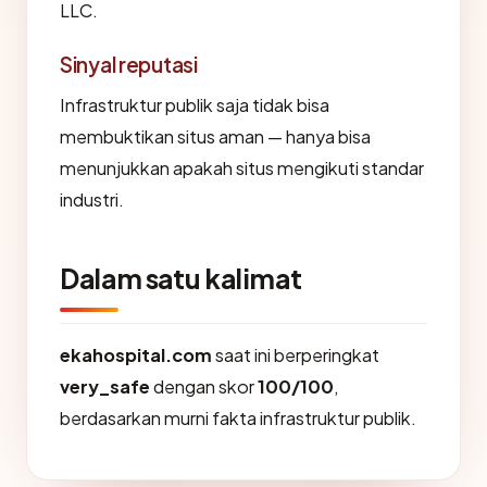
LLC.
Sinyal reputasi
Infrastruktur publik saja tidak bisa
membuktikan situs aman — hanya bisa
menunjukkan apakah situs mengikuti standar
industri.
Dalam satu kalimat
ekahospital.com
saat ini berperingkat
very_safe
dengan skor
100/100
,
berdasarkan murni fakta infrastruktur publik.