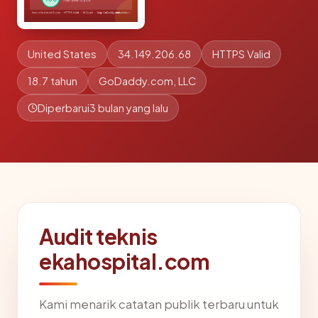
United States
34.149.206.68
HTTPS Valid
18.7 tahun
GoDaddy.com, LLC
Diperbarui
3 bulan yang lalu
Audit teknis
ekahospital.com
Kami menarik catatan publik terbaru untuk