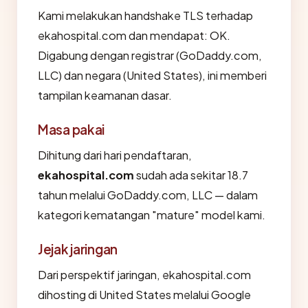
Kami melakukan handshake TLS terhadap
ekahospital.com dan mendapat: OK.
Digabung dengan registrar (GoDaddy.com,
LLC) dan negara (United States), ini memberi
tampilan keamanan dasar.
Masa pakai
Dihitung dari hari pendaftaran,
ekahospital.com
sudah ada sekitar 18.7
tahun melalui GoDaddy.com, LLC — dalam
kategori kematangan "mature" model kami.
Jejak jaringan
Dari perspektif jaringan, ekahospital.com
dihosting di United States melalui Google