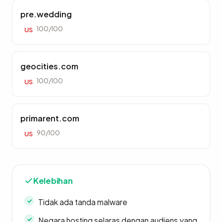
pre.wedding
100/100
US
geocities.com
100/100
US
primarent.com
90/100
US
Kelebihan
Tidak ada tanda malware
Negara hosting selaras dengan audiens yang