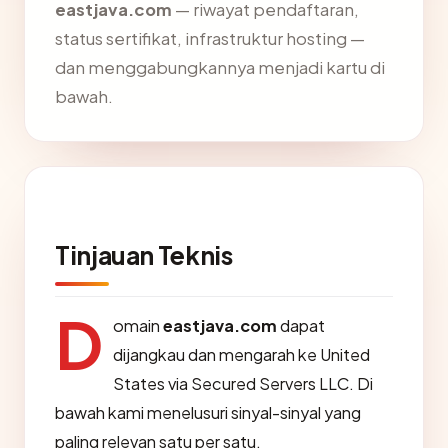
eastjava.com
— riwayat pendaftaran,
status sertifikat, infrastruktur hosting —
dan menggabungkannya menjadi kartu di
bawah.
Tinjauan Teknis
D
omain
eastjava.com
dapat
dijangkau dan mengarah ke United
States via Secured Servers LLC. Di
bawah kami menelusuri sinyal-sinyal yang
paling relevan satu per satu.