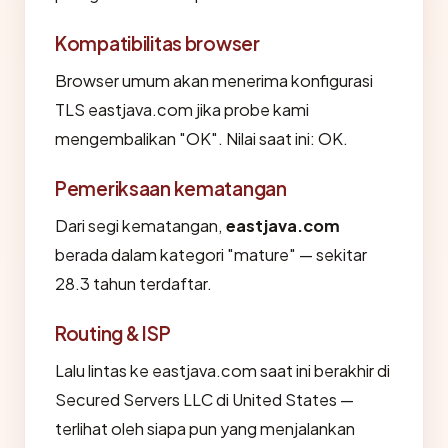
Kompatibilitas browser
Browser umum akan menerima konfigurasi
TLS eastjava.com jika probe kami
mengembalikan "OK". Nilai saat ini: OK.
Pemeriksaan kematangan
Dari segi kematangan,
eastjava.com
berada dalam kategori "mature" — sekitar
28.3 tahun terdaftar.
Routing & ISP
Lalu lintas ke eastjava.com saat ini berakhir di
Secured Servers LLC di United States —
terlihat oleh siapa pun yang menjalankan