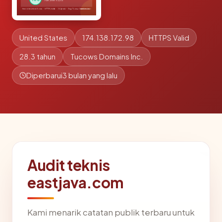
United States
174.138.172.98
HTTPS Valid
28.3 tahun
Tucows Domains Inc.
Diperbarui
3 bulan yang lalu
Audit teknis
eastjava.com
Kami menarik catatan publik terbaru untuk