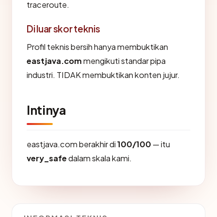
traceroute.
Di luar skor teknis
Profil teknis bersih hanya membuktikan
eastjava.com
mengikuti standar pipa
industri. TIDAK membuktikan konten jujur.
Intinya
eastjava.com berakhir di
100/100
— itu
very_safe
dalam skala kami.