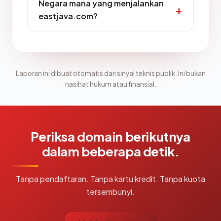
Negara mana yang menjalankan
eastjava.com?
Laporan ini dibuat otomatis dari sinyal teknis publik. Ini bukan
nasihat hukum atau finansial.
Periksa domain berikutnya
dalam beberapa detik.
Tanpa pendaftaran. Tanpa kartu kredit. Tanpa kuota
tersembunyi.