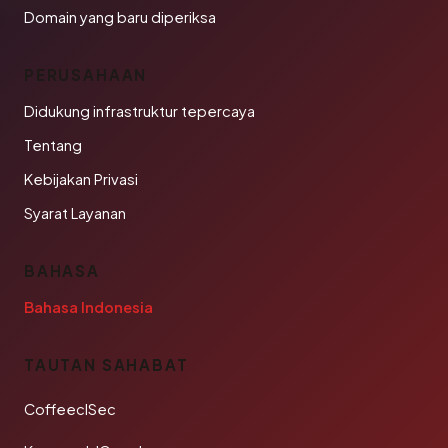
Domain yang baru diperiksa
PERUSAHAAN
Didukung infrastruktur tepercaya
Tentang
Kebijakan Privasi
Syarat Layanan
BAHASA
Bahasa Indonesia
TAUTAN SAHABAT
CoffeeclSec