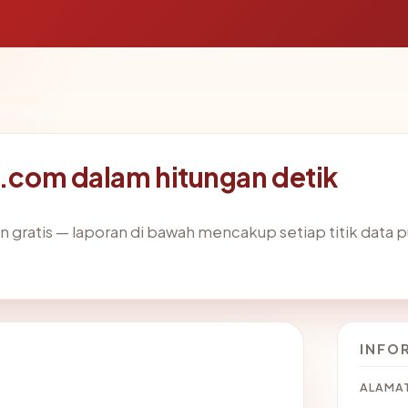
ta.com dalam hitungan detik
gratis — laporan di bawah mencakup setiap titik data pu
INFO
ALAMAT