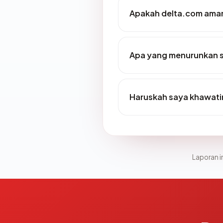
Apakah delta.com aman
Apa yang menurunkan s
Haruskah saya khawati
Laporan in