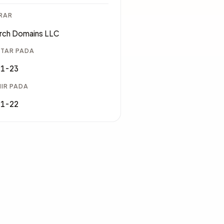
RAR
rch Domains LLC
TAR PADA
11-23
IR PADA
11-22