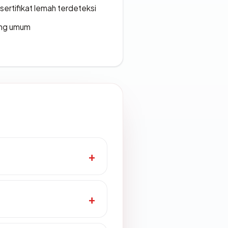
ertifikat lemah terdeteksi
rang umum