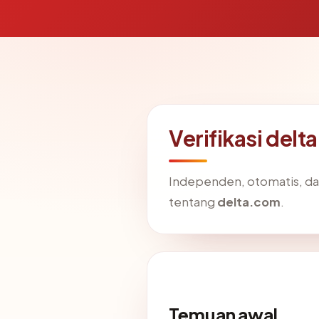
Verifikasi del
Independen, otomatis, dan 
tentang
delta.com
.
Temuan awal