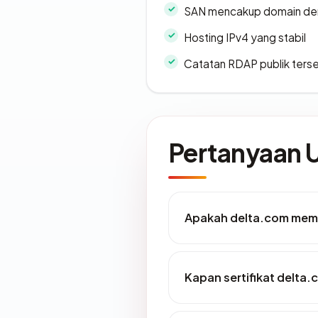
SAN mencakup domain de
Hosting IPv4 yang stabil
Catatan RDAP publik ters
Pertanyaan
Apakah delta.com memil
Kapan sertifikat delta.