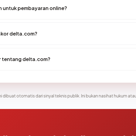
 untuk pembayaran online?
kor delta.com?
r tentang delta.com?
i dibuat otomatis dari sinyal teknis publik. Ini bukan nasihat hukum atau