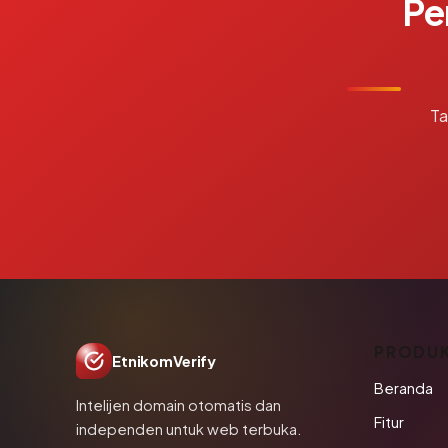
Pe
Ta
PRODU
EtnikomVerify
Beranda
Intelijen domain otomatis dan
Fitur
independen untuk web terbuka.