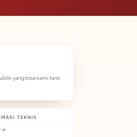
blik yang bisa kami tarik
RMASI TEKNIS
 IP