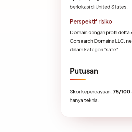
berlokasi di United States.
Perspektif risiko
Domain dengan profil delta.
Corsearch Domains LLC, neg
dalam kategori "safe".
Putusan
Skor kepercayaan:
75/100
hanya teknis.