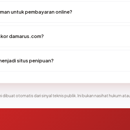
man untuk pembayaran online?
skor damarus.com?
enjadi situs penipuan?
i dibuat otomatis dari sinyal teknis publik. Ini bukan nasihat hukum atau