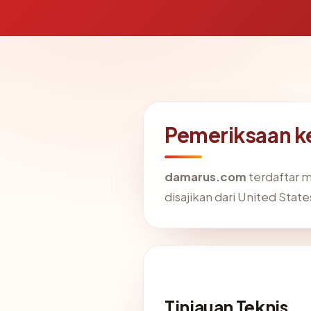
Pemeriksaan k
damarus.com
terdaftar 
disajikan dari United State
Tinjauan Teknis