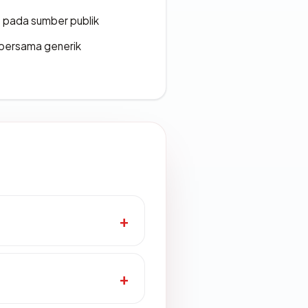
s pada sumber publik
bersama generik