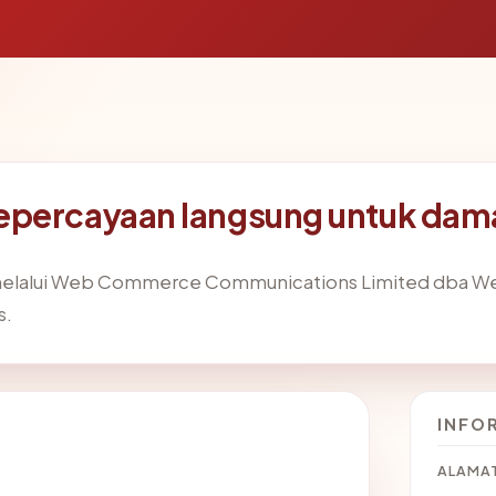
epercayaan langsung untuk da
melalui Web Commerce Communications Limited dba Web
s.
INFO
ALAMAT