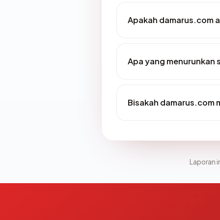
Apakah damarus.com a
Apa yang menurunkan 
Bisakah damarus.com m
Laporan in