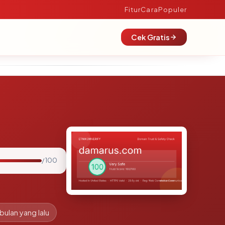
Fitur
Cara
Populer
Cek Gratis
/ 100
 bulan yang lalu