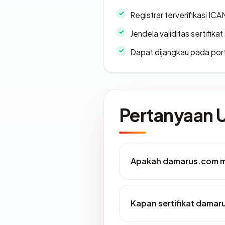
Registrar terverifikasi IC
Jendela validitas sertifikat 
Dapat dijangkau pada por
Pertanyaan
Apakah damarus.com me
Kapan sertifikat damaru