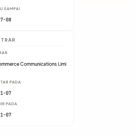
U SAMPAI
07-08
STRAR
RAR
mmerce Communications Limi
TAR PADA
11-07
IR PADA
11-07