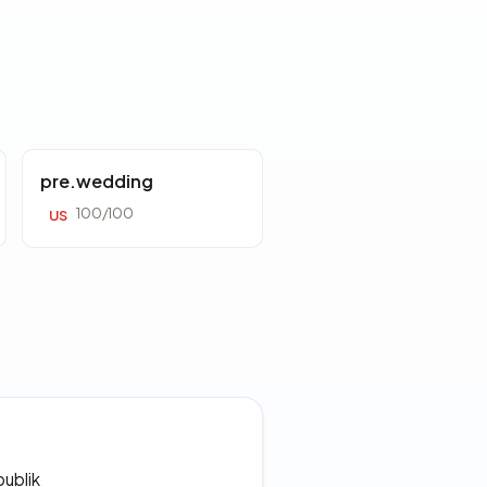
pre.wedding
100/100
US
publik