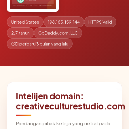
United States
198.185.159.144
HTTPS Valid
2.7 tahun
GoDaddy.com, LLC
Diperbarui
3 bulan yang lalu
Intelijen domain:
creativeculturestudio.com
Pandangan pihak ketiga yang netral pada