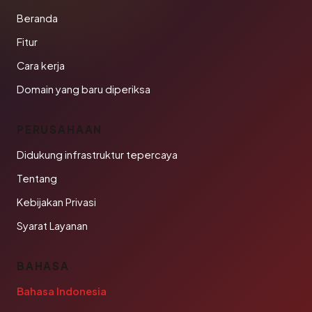
Beranda
Fitur
Cara kerja
Domain yang baru diperiksa
PERUSAHAAN
Didukung infrastruktur tepercaya
Tentang
Kebijakan Privasi
Syarat Layanan
BAHASA
Bahasa Indonesia