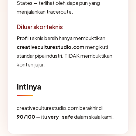
States — terlihat oleh siapa pun yang
menjalankan traceroute.
Di luar skor teknis
Profil teknis bersih hanya membuktikan
creativeculturestudio.com
mengikuti
standar pipa industri. TIDAK membuktikan
konten jujur.
Intinya
creativeculturestudio.com berakhir di
90/100
— itu
very_safe
dalam skala kami.