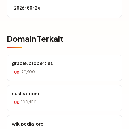
2026-08-24
Domain Terkait
gradle.properties
90/100
US
nuklea.com
100/100
US
wikipedia.org