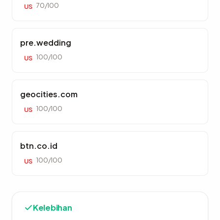
70/100
US
pre.wedding
100/100
US
geocities.com
100/100
US
btn.co.id
100/100
US
Kelebihan