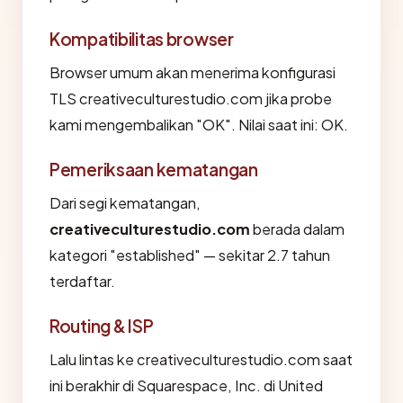
Kompatibilitas browser
Browser umum akan menerima konfigurasi
TLS creativeculturestudio.com jika probe
kami mengembalikan "OK". Nilai saat ini: OK.
Pemeriksaan kematangan
Dari segi kematangan,
creativeculturestudio.com
berada dalam
kategori "established" — sekitar 2.7 tahun
terdaftar.
Routing & ISP
Lalu lintas ke creativeculturestudio.com saat
ini berakhir di Squarespace, Inc. di United