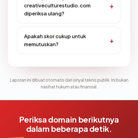
creativeculturestudio.com
diperiksa ulang?
Apakah skor cukup untuk
memutuskan?
Laporan ini dibuat otomatis dari sinyal teknis publik. Ini bukan
nasihat hukum atau finansial.
Periksa domain berikutnya
dalam beberapa detik.