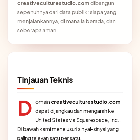
creativeculturestudio.com
dibangun
sepenuhnya dari data publik: siapa yang
menjalankannya, di mana ia berada, dan
seberapa aman.
Tinjauan Teknis
D
omain
creativeculturestudio.com
dapat dijangkau dan mengarah ke
United States via Squarespace, Inc..
Di bawah kami menelusuri sinyal-sinyal yang
paling relevan satu per satu.