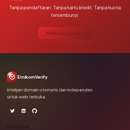
Tanpa pendaftaran. Tanpa kartu kredit. Tanpa kuota
tersembunyi.
Mulai cek gratis →
EtnikomVerify
Intelijen domain otomatis dan independen
untuk web terbuka.
PRODUK