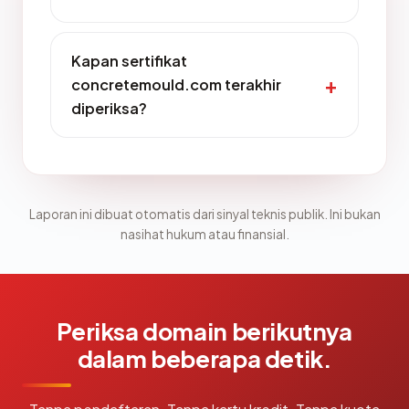
Kapan sertifikat
concretemould.com terakhir
diperiksa?
Laporan ini dibuat otomatis dari sinyal teknis publik. Ini bukan
nasihat hukum atau finansial.
Periksa domain berikutnya
dalam beberapa detik.