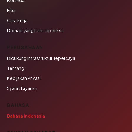
Beranda
Fitur
Cara kerja
Domain yang baru diperiksa
PERUSAHAAN
Didukung infrastruktur tepercaya
Tentang
Kebijakan Privasi
Syarat Layanan
BAHASA
Bahasa Indonesia