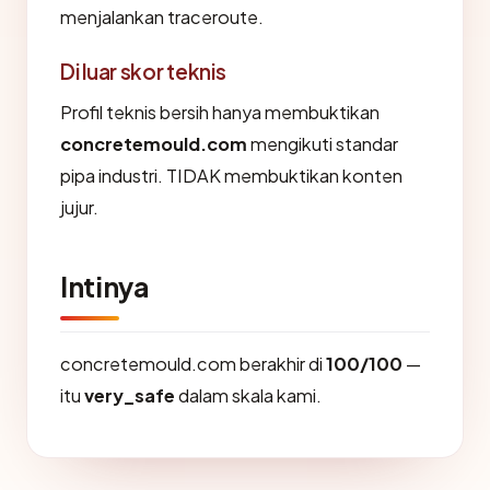
menjalankan traceroute.
Di luar skor teknis
Profil teknis bersih hanya membuktikan
concretemould.com
mengikuti standar
pipa industri. TIDAK membuktikan konten
jujur.
Intinya
concretemould.com berakhir di
100/100
—
itu
very_safe
dalam skala kami.