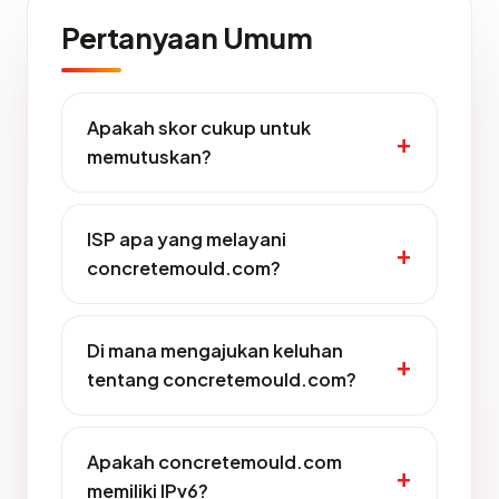
Pertanyaan Umum
Apakah skor cukup untuk
memutuskan?
ISP apa yang melayani
concretemould.com?
Di mana mengajukan keluhan
tentang concretemould.com?
Apakah concretemould.com
memiliki IPv6?