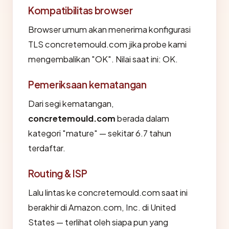
Kompatibilitas browser
Browser umum akan menerima konfigurasi
TLS concretemould.com jika probe kami
mengembalikan "OK". Nilai saat ini: OK.
Pemeriksaan kematangan
Dari segi kematangan,
concretemould.com
berada dalam
kategori "mature" — sekitar 6.7 tahun
terdaftar.
Routing & ISP
Lalu lintas ke concretemould.com saat ini
berakhir di Amazon.com, Inc. di United
States — terlihat oleh siapa pun yang