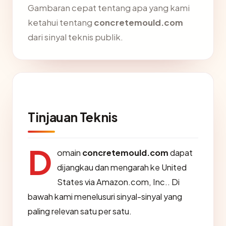
Gambaran cepat tentang apa yang kami
ketahui tentang
concretemould.com
dari sinyal teknis publik.
Tinjauan Teknis
D
omain
concretemould.com
dapat
dijangkau dan mengarah ke United
States via Amazon.com, Inc.. Di
bawah kami menelusuri sinyal-sinyal yang
paling relevan satu per satu.