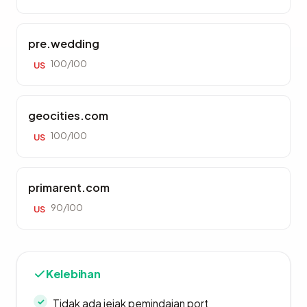
pre.wedding
100/100
US
geocities.com
100/100
US
primarent.com
90/100
US
Kelebihan
Tidak ada jejak pemindaian port