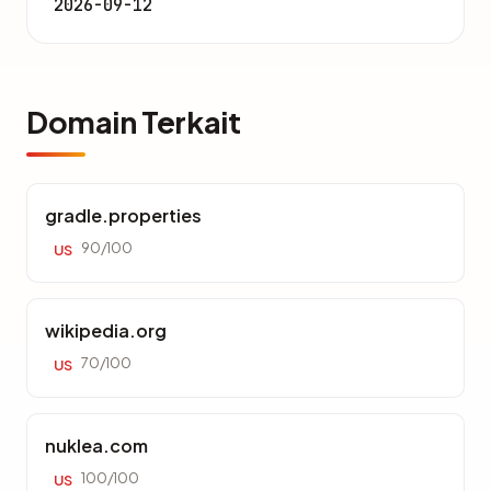
2026-09-12
Domain Terkait
gradle.properties
90/100
US
wikipedia.org
70/100
US
nuklea.com
100/100
US