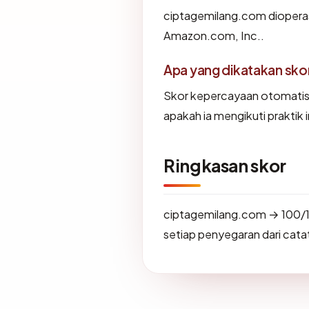
ciptagemilang.com dioperasi
Amazon.com, Inc..
Apa yang dikatakan sk
Skor kepercayaan otomati
apakah ia mengikuti praktik i
Ringkasan skor
ciptagemilang.com → 100/1
setiap penyegaran dari catat