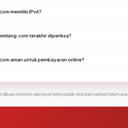
om memiliki IPv6?
emilang.com terakhir diperiksa?
com aman untuk pembayaran online?
i dibuat otomatis dari sinyal teknis publik. Ini bukan nasihat hukum atau