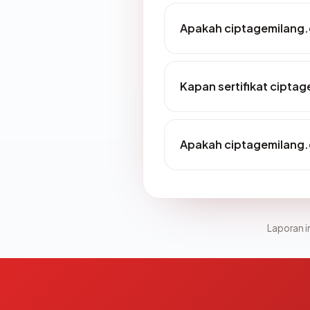
Apakah ciptagemilang.c
Kapan sertifikat ciptag
Apakah ciptagemilang.
Laporan in