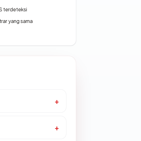
S terdeteksi
strar yang sama