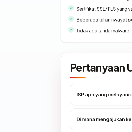
Sertifikat SSL/TLS yang va
Beberapa tahun riwayat p
Tidak ada tanda malware
Pertanyaan
ISP apa yang melayani
Di mana mengajukan ke