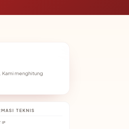
". Kami menghitung
RMASI TEKNIS
 IP