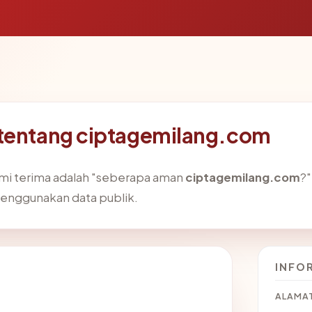
 tentang ciptagemilang.com
ami terima adalah "seberapa aman
ciptagemilang.com
?
enggunakan data publik.
INFO
ALAMAT