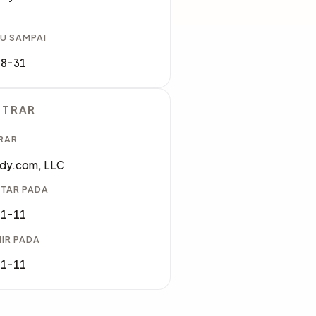
U SAMPAI
08-31
STRAR
RAR
dy.com, LLC
TAR PADA
01-11
IR PADA
01-11