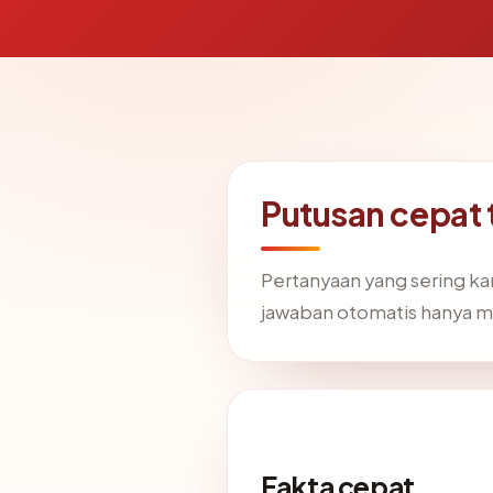
Putusan cepat
Pertanyaan yang sering k
jawaban otomatis hanya m
Fakta cepat