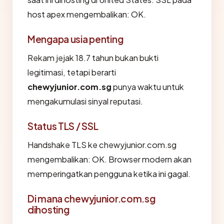
host apex mengembalikan: OK.
Mengapa usia penting
Rekam jejak 18.7 tahun bukan bukti
legitimasi, tetapi berarti
chewyjunior.com.sg
punya waktu untuk
mengakumulasi sinyal reputasi.
Status TLS / SSL
Handshake TLS ke chewyjunior.com.sg
mengembalikan: OK. Browser modern akan
memperingatkan pengguna ketika ini gagal.
Di mana chewyjunior.com.sg
dihosting