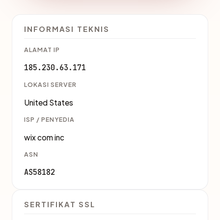
INFORMASI TEKNIS
ALAMAT IP
185.230.63.171
LOKASI SERVER
United States
ISP / PENYEDIA
wix com inc
ASN
AS58182
SERTIFIKAT SSL