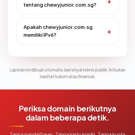
tentang chewyjunior.com.sg?
Apakah chewyjunior.com.sg
memiliki IPv6?
Laporan ini dibuat otomatis dari sinyal teknis publik. Ini bukan
nasihat hukum atau finansial.
Periksa domain berikutnya
dalam beberapa detik.
Tanpa pendaftaran. Tanpa kartu kredit. Tanpa kuota