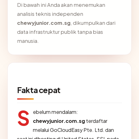
Di bawah ini Anda akan menemukan
analisis teknis independen
chewyjunior.com.sg
, dikumpulkan dari
data infrastruktur publik tanpa bias
manusia.
Fakta cepat
S
ebelum mendalam:
chewyjunior.com.sg
terdaftar
melalui GoCloudEasy Pte. Ltd. dan
saat ini dihosting di United States. SSL pada