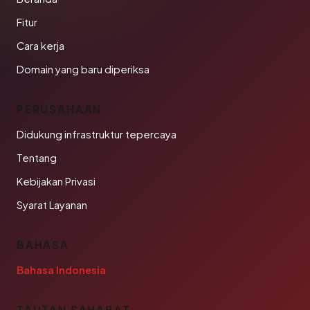
Fitur
Cara kerja
Domain yang baru diperiksa
PERUSAHAAN
Didukung infrastruktur tepercaya
Tentang
Kebijakan Privasi
Syarat Layanan
BAHASA
Bahasa Indonesia
TAUTAN SAHABAT