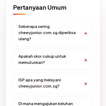
Pertanyaan Umum
Seberapa sering
chewyjunior.com.sg diperiksa
ulang?
Apakah skor cukup untuk
memutuskan?
ISP apa yang melayani
chewyjunior.com.sg?
Di mana mengajukan keluhan