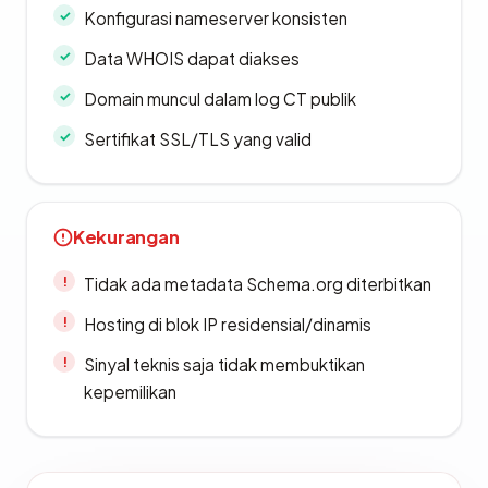
Konfigurasi nameserver konsisten
Data WHOIS dapat diakses
Domain muncul dalam log CT publik
Sertifikat SSL/TLS yang valid
Kekurangan
Tidak ada metadata Schema.org diterbitkan
Hosting di blok IP residensial/dinamis
Sinyal teknis saja tidak membuktikan
kepemilikan