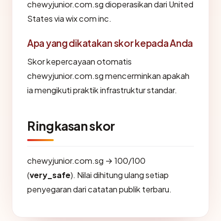
chewyjunior.com.sg dioperasikan dari United
States via wix com inc.
Apa yang dikatakan skor kepada Anda
Skor kepercayaan otomatis
chewyjunior.com.sg mencerminkan apakah
ia mengikuti praktik infrastruktur standar.
Ringkasan skor
chewyjunior.com.sg → 100/100
(
very_safe
). Nilai dihitung ulang setiap
penyegaran dari catatan publik terbaru.