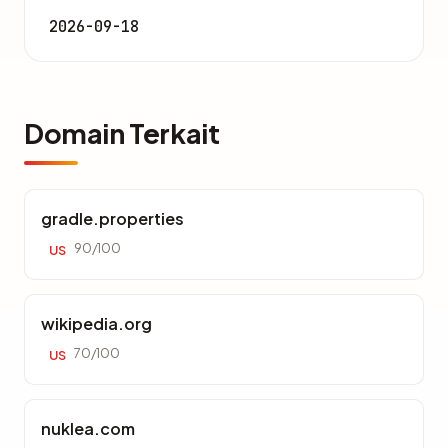
2026-09-18
Domain Terkait
gradle.properties
90/100
US
wikipedia.org
70/100
US
nuklea.com