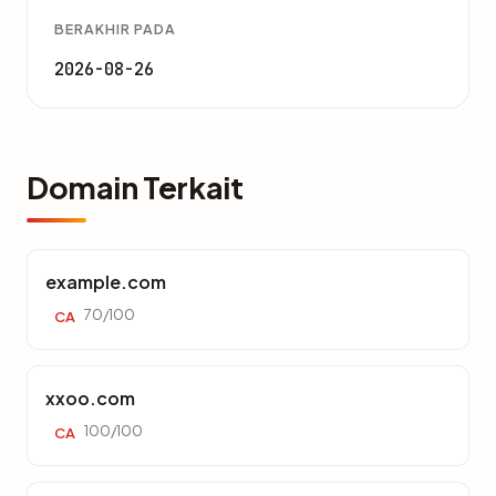
BERAKHIR PADA
2026-08-26
Domain Terkait
example.com
70/100
CA
xxoo.com
100/100
CA