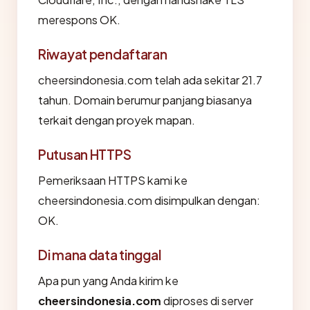
merespons OK.
Riwayat pendaftaran
cheersindonesia.com telah ada sekitar 21.7
tahun. Domain berumur panjang biasanya
terkait dengan proyek mapan.
Putusan HTTPS
Pemeriksaan HTTPS kami ke
cheersindonesia.com disimpulkan dengan:
OK.
Di mana data tinggal
Apa pun yang Anda kirim ke
cheersindonesia.com
diproses di server