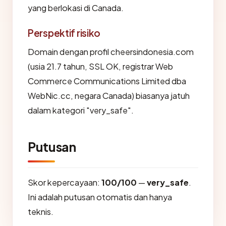
yang berlokasi di Canada.
Perspektif risiko
Domain dengan profil cheersindonesia.com
(usia 21.7 tahun, SSL OK, registrar Web
Commerce Communications Limited dba
WebNic.cc, negara Canada) biasanya jatuh
dalam kategori "very_safe".
Putusan
Skor kepercayaan:
100/100
—
very_safe
.
Ini adalah putusan otomatis dan hanya
teknis.