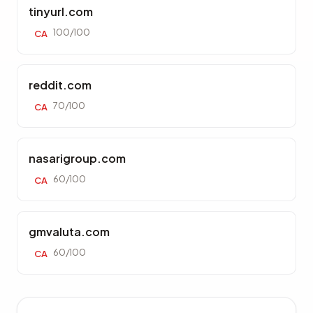
tinyurl.com
100/100
CA
reddit.com
70/100
CA
nasarigroup.com
60/100
CA
gmvaluta.com
60/100
CA