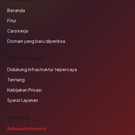
Beranda
Fitur
Cara kerja
Domain yang baru diperiksa
PERUSAHAAN
Didukung infrastruktur tepercaya
Tentang
Kebijakan Privasi
Syarat Layanan
BAHASA
Bahasa Indonesia