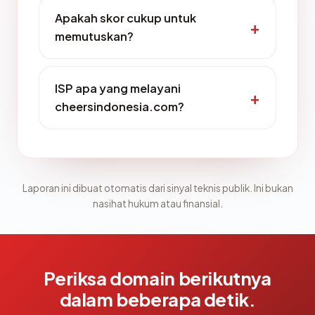
Apakah skor cukup untuk
memutuskan?
ISP apa yang melayani
cheersindonesia.com?
Laporan ini dibuat otomatis dari sinyal teknis publik. Ini bukan
nasihat hukum atau finansial.
Periksa domain berikutnya
dalam beberapa detik.