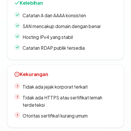
Kelebihan
Catatan A dan AAAA konsisten
SAN mencakup domain dengan benar
Hosting IPv4 yang stabil
Catatan RDAP publik tersedia
Kekurangan
Tidak ada jejak korporat terkait
Tidak ada HTTPS atau sertifikat lemah
terdeteksi
Otoritas sertifikat kurang umum