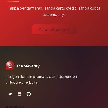
Tanpa pendaftaran. Tanpa kartu kredit. Tanpa kuota
tersembunyi.
Mulai cek gratis →
EtnikomVerify
Intelijen domain otomatis dan independen
untuk web terbuka.
PRODUK