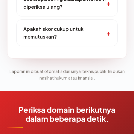
diperiksa ulang?
Apakah skor cukup untuk
memutuskan?
Laporan ini dibuat otomatis dari sinyal teknis publik. Ini bukan
nasihat hukum atau finansial.
Periksa domain berikutnya
dalam beberapa detik.