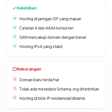
Kelebihan
Hosting di jaringan ISP yang mapan
Catatan A dan AAAA konsisten
SAN mencakup domain dengan benar
Hosting IPv4 yang stabil
Kekurangan
Domain baru terdaftar
Tidak ada metadata Schema.org diterbitkan
Hosting di blok IP residensial/dinamis