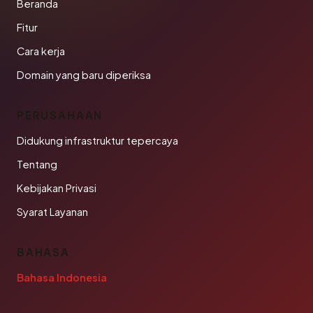
Beranda
Fitur
Cara kerja
Domain yang baru diperiksa
PERUSAHAAN
Didukung infrastruktur tepercaya
Tentang
Kebijakan Privasi
Syarat Layanan
BAHASA
Bahasa Indonesia