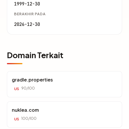
1999-12-30
BERAKHIR PADA
2026-12-30
Domain Terkait
gradle.properties
90/100
US
nuklea.com
100/100
US