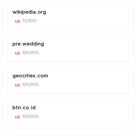
wikipedia.org
70/100
US
pre.wedding
100/100
US
geocities.com
100/100
US
btn.co.id
100/100
US