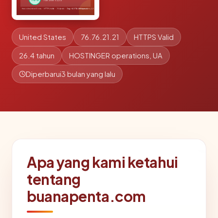
United States
76.76.21.21
HTTPS Valid
26.4 tahun
HOSTINGER operations, UA
Diperbarui
3 bulan yang lalu
Apa yang kami ketahui
tentang
buanapenta.com