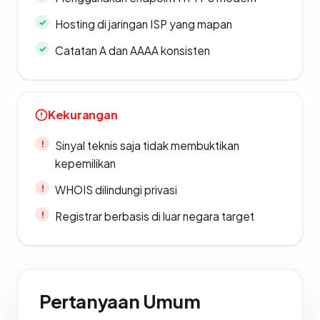
Hosting di jaringan ISP yang mapan
Catatan A dan AAAA konsisten
Kekurangan
Sinyal teknis saja tidak membuktikan
kepemilikan
WHOIS dilindungi privasi
Registrar berbasis di luar negara target
Pertanyaan Umum