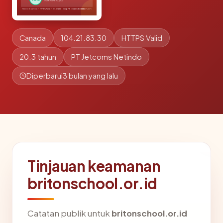
Canada
104.21.83.30
HTTPS Valid
20.3 tahun
PT Jetcoms Netindo
Diperbarui
3 bulan yang lalu
Tinjauan keamanan
britonschool.or.id
Catatan publik untuk
britonschool.or.id