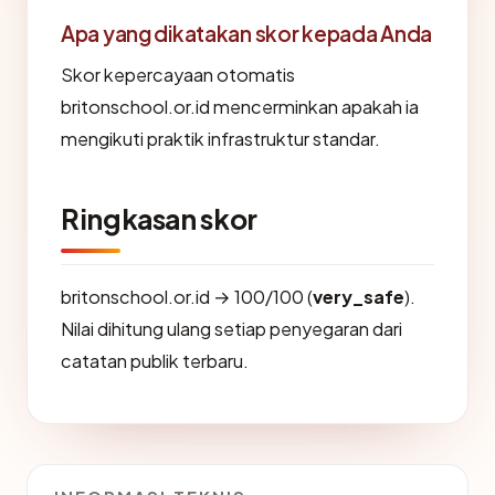
Apa yang dikatakan skor kepada Anda
Skor kepercayaan otomatis
britonschool.or.id mencerminkan apakah ia
mengikuti praktik infrastruktur standar.
Ringkasan skor
britonschool.or.id → 100/100 (
very_safe
).
Nilai dihitung ulang setiap penyegaran dari
catatan publik terbaru.