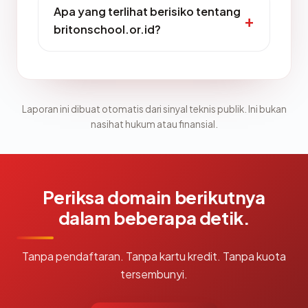
Apa yang terlihat berisiko tentang
britonschool.or.id?
Laporan ini dibuat otomatis dari sinyal teknis publik. Ini bukan
nasihat hukum atau finansial.
Periksa domain berikutnya
dalam beberapa detik.
Tanpa pendaftaran. Tanpa kartu kredit. Tanpa kuota
tersembunyi.