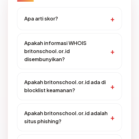
Apa arti skor?
Apakah informasi WHOIS
britonschool.or.id
disembunyikan?
Apakah britonschool.or.id ada di
blocklist keamanan?
Apakah britonschool.or.id adalah
situs phishing?