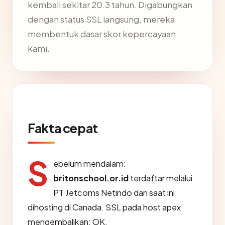
kembali sekitar 20.3 tahun. Digabungkan
dengan status SSL langsung, mereka
membentuk dasar skor kepercayaan
kami.
Fakta cepat
S
ebelum mendalam:
britonschool.or.id
terdaftar melalui
PT Jetcoms Netindo dan saat ini
dihosting di Canada. SSL pada host apex
mengembalikan: OK.