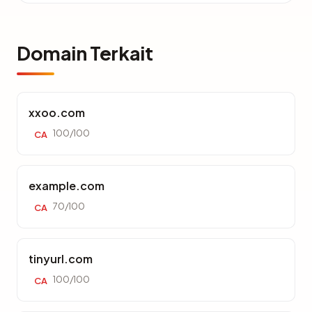
Domain Terkait
xxoo.com
100/100
CA
example.com
70/100
CA
tinyurl.com
100/100
CA