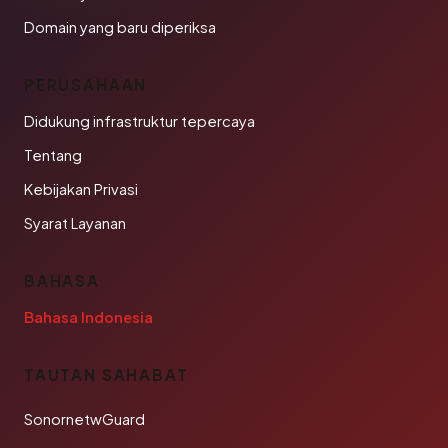
Domain yang baru diperiksa
PERUSAHAAN
Didukung infrastruktur tepercaya
Tentang
Kebijakan Privasi
Syarat Layanan
BAHASA
Bahasa Indonesia
TAUTAN SAHABAT
SonornetwGuard