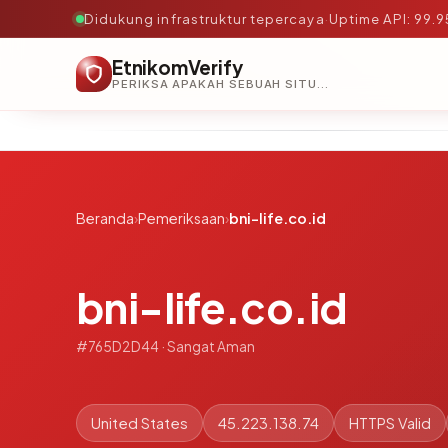
Didukung infrastruktur tepercaya
·
Uptime API: 99.
EtnikomVerify
PERIKSA APAKAH SEBUAH SITUS AMAN, TEPERCAYA, DAN TERVERIFIKASI DALAM HITUNGAN DETIK.
Beranda
›
Pemeriksaan
›
bni-life.co.id
bni-life.co.id
#765D2D44 · Sangat Aman
United States
45.223.138.74
HTTPS Valid