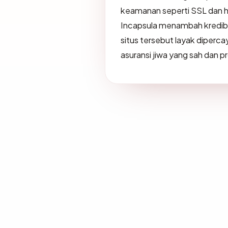
keamanan seperti SSL dan h
Incapsula menambah kredibili
situs tersebut layak diperc
asuransi jiwa yang sah dan p