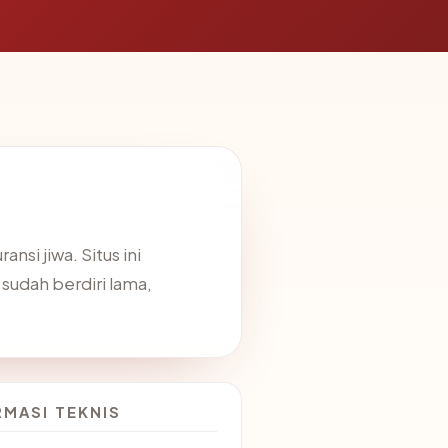
nsi jiwa. Situs ini
sudah berdiri lama,
RMASI TEKNIS