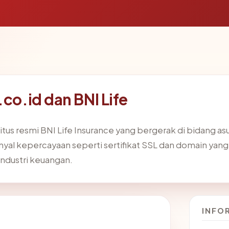
.co.id dan BNI Life
tus resmi BNI Life Insurance yang bergerak di bidang asura
al kepercayaan seperti sertifikat SSL dan domain yang 
industri keuangan.
INFO