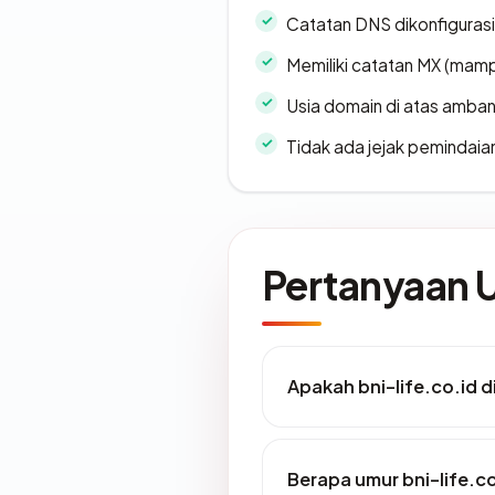
Catatan DNS dikonfiguras
Memiliki catatan MX (mamp
Usia domain di atas amban
Tidak ada jejak pemindaia
Pertanyaan
Apakah bni-life.co.id d
Berapa umur bni-life.c