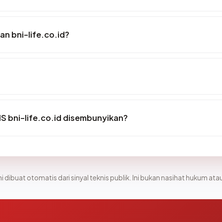
n bni-life.co.id?
S bni-life.co.id disembunyikan?
i dibuat otomatis dari sinyal teknis publik. Ini bukan nasihat hukum atau