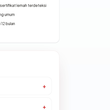
ertifikat lemah terdeteksi
rang umum
 12 bulan