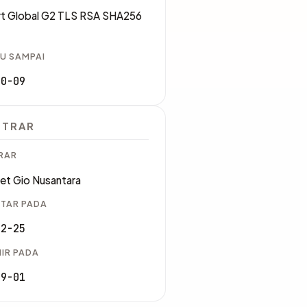
rt Global G2 TLS RSA SHA256
U SAMPAI
10-09
STRAR
RAR
et Gio Nusantara
TAR PADA
02-25
IR PADA
09-01