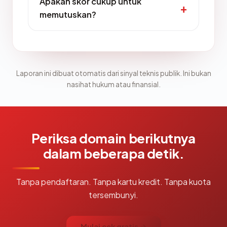
Apakah skor cukup untuk
memutuskan?
Laporan ini dibuat otomatis dari sinyal teknis publik. Ini bukan
nasihat hukum atau finansial.
Periksa domain berikutnya
dalam beberapa detik.
Tanpa pendaftaran. Tanpa kartu kredit. Tanpa kuota
tersembunyi.
Mulai cek gratis →