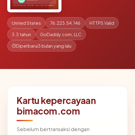
United States
76.223.54.146
HTTPS Valid
3.3 tahun
GoDaddy.com, LLC
Diperbarui
3 bulan yang lalu
Kartu kepercayaan
bimacom.com
Sebelum bertransaksi dengan