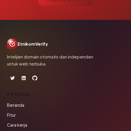
EtnikomVerify
Intelijen domain otomatis dan independen
untuk web terbuka.
PRODUK
Beranda
Fitur
Cara kerja