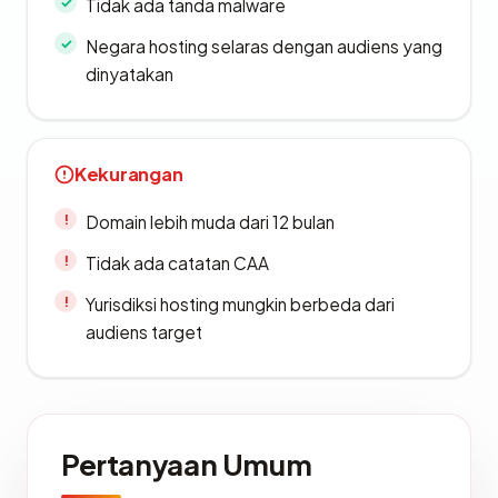
Tidak ada tanda malware
Negara hosting selaras dengan audiens yang
dinyatakan
Kekurangan
Domain lebih muda dari 12 bulan
Tidak ada catatan CAA
Yurisdiksi hosting mungkin berbeda dari
audiens target
Pertanyaan Umum