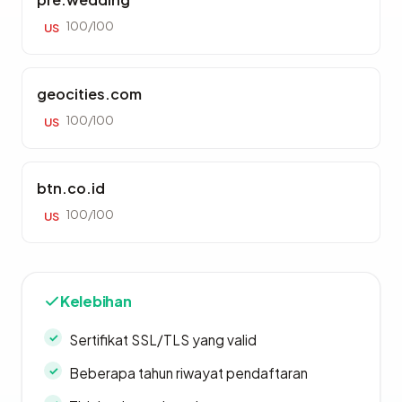
100/100
US
geocities.com
100/100
US
btn.co.id
100/100
US
Kelebihan
Sertifikat SSL/TLS yang valid
Beberapa tahun riwayat pendaftaran