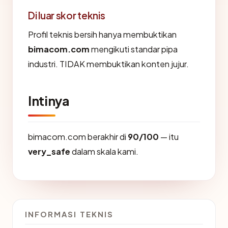
Di luar skor teknis
Profil teknis bersih hanya membuktikan
bimacom.com
mengikuti standar pipa
industri. TIDAK membuktikan konten jujur.
Intinya
bimacom.com berakhir di
90/100
— itu
very_safe
dalam skala kami.
INFORMASI TEKNIS