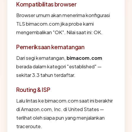
Kompatibilitas browser
Browser umum akan menerima konfigurasi
TLS bimacom.com jika probe kami
mengembalikan "OK". Nilai saat ini: OK.
Pemeriksaan kematangan
Dari segi kematangan,
bimacom.com
berada dalam kategori "established" —
sekitar 3.3 tahun terdaftar.
Routing & ISP
Lalu lintas ke bimacom.com saat ini berakhir
di Amazon.com, Inc. di United States —
terlihat oleh siapa pun yang menjalankan
traceroute.