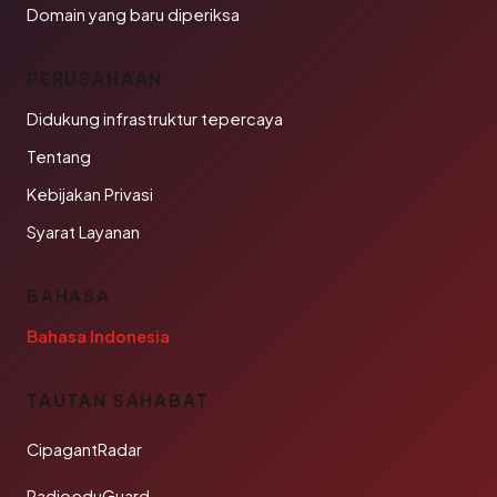
Domain yang baru diperiksa
PERUSAHAAN
Didukung infrastruktur tepercaya
Tentang
Kebijakan Privasi
Syarat Layanan
BAHASA
Bahasa Indonesia
TAUTAN SAHABAT
CipagantRadar
RadioeduGuard