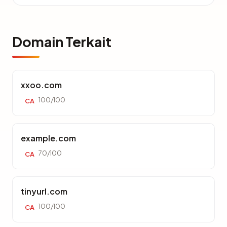
Domain Terkait
xxoo.com
100/100
CA
example.com
70/100
CA
tinyurl.com
100/100
CA