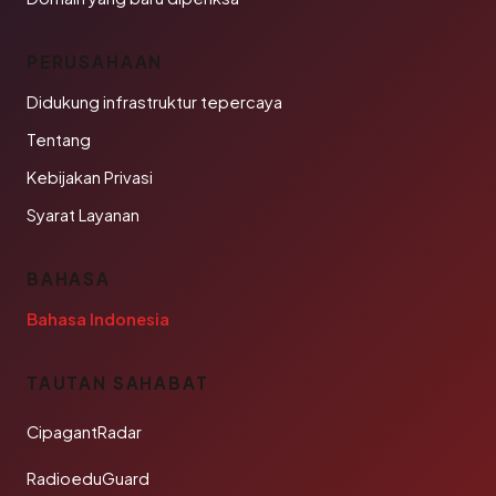
PERUSAHAAN
Didukung infrastruktur tepercaya
Tentang
Kebijakan Privasi
Syarat Layanan
BAHASA
Bahasa Indonesia
TAUTAN SAHABAT
CipagantRadar
RadioeduGuard