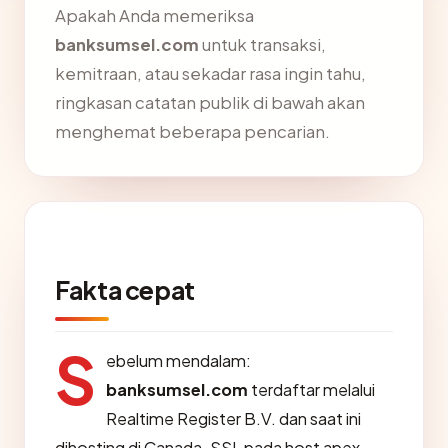
Apakah Anda memeriksa
banksumsel.com
untuk transaksi,
kemitraan, atau sekadar rasa ingin tahu,
ringkasan catatan publik di bawah akan
menghemat beberapa pencarian.
Fakta cepat
S
ebelum mendalam:
banksumsel.com
terdaftar melalui
Realtime Register B.V. dan saat ini
dihosting di Canada. SSL pada host apex