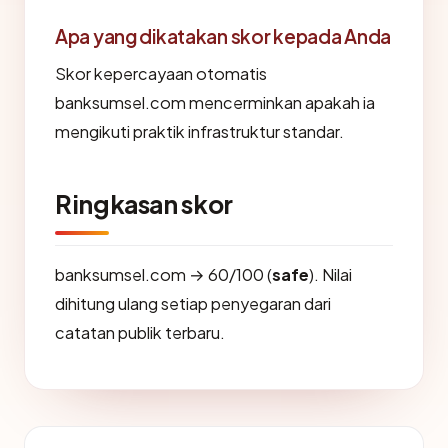
Apa yang dikatakan skor kepada Anda
Skor kepercayaan otomatis
banksumsel.com mencerminkan apakah ia
mengikuti praktik infrastruktur standar.
Ringkasan skor
banksumsel.com → 60/100 (
safe
). Nilai
dihitung ulang setiap penyegaran dari
catatan publik terbaru.