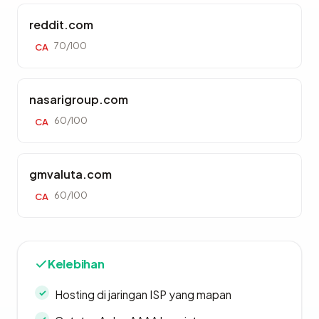
reddit.com
70/100
CA
nasarigroup.com
60/100
CA
gmvaluta.com
60/100
CA
Kelebihan
Hosting di jaringan ISP yang mapan