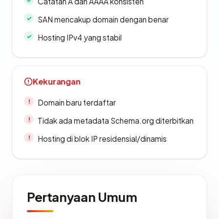
Catatan A dan AAAA konsisten
SAN mencakup domain dengan benar
Hosting IPv4 yang stabil
Kekurangan
Domain baru terdaftar
Tidak ada metadata Schema.org diterbitkan
Hosting di blok IP residensial/dinamis
Pertanyaan Umum