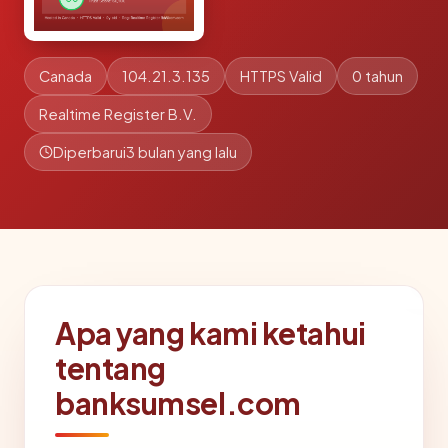
Canada
104.21.3.135
HTTPS Valid
0 tahun
Realtime Register B.V.
Diperbarui
3 bulan yang lalu
Apa yang kami ketahui
tentang
banksumsel.com