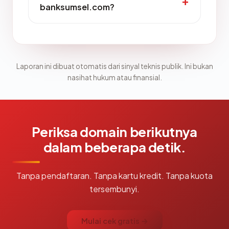
banksumsel.com?
Laporan ini dibuat otomatis dari sinyal teknis publik. Ini bukan
nasihat hukum atau finansial.
Periksa domain berikutnya
dalam beberapa detik.
Tanpa pendaftaran. Tanpa kartu kredit. Tanpa kuota
tersembunyi.
Mulai cek gratis →