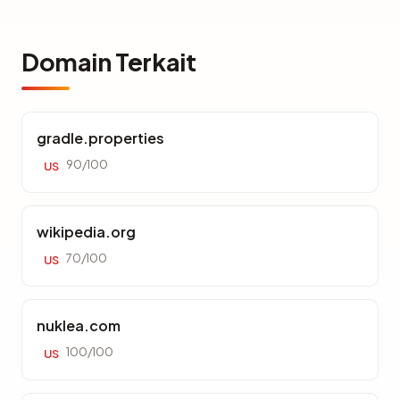
Domain Terkait
gradle.properties
90/100
US
wikipedia.org
70/100
US
nuklea.com
100/100
US