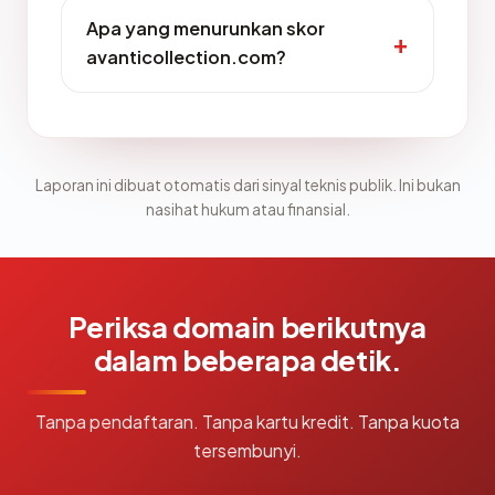
Apa yang menurunkan skor
avanticollection.com?
Laporan ini dibuat otomatis dari sinyal teknis publik. Ini bukan
nasihat hukum atau finansial.
Periksa domain berikutnya
dalam beberapa detik.
Tanpa pendaftaran. Tanpa kartu kredit. Tanpa kuota
tersembunyi.