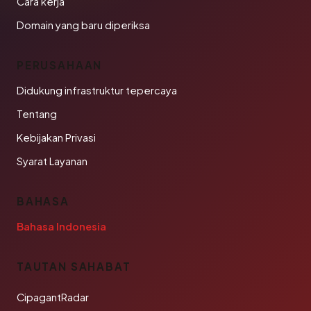
Cara kerja
Domain yang baru diperiksa
PERUSAHAAN
Didukung infrastruktur tepercaya
Tentang
Kebijakan Privasi
Syarat Layanan
BAHASA
Bahasa Indonesia
TAUTAN SAHABAT
CipagantRadar