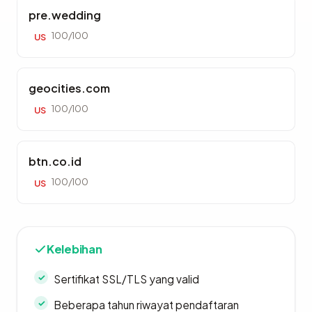
pre.wedding
100/100
US
geocities.com
100/100
US
btn.co.id
100/100
US
Kelebihan
Sertifikat SSL/TLS yang valid
Beberapa tahun riwayat pendaftaran