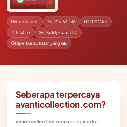
United States
76.223.54.146
HTTPS Valid
11.5 tahun
GoDaddy.com, LLC
Diperbarui
3 bulan yang lalu
Seberapa terpercaya
avanticollection.com?
avanticollection.com
mengarah ke