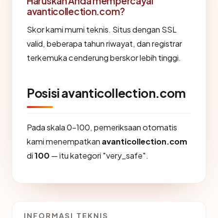
Haruskah Anda mempercayai
avanticollection.com?
Skor kami murni teknis. Situs dengan SSL
valid, beberapa tahun riwayat, dan registrar
terkemuka cenderung berskor lebih tinggi.
Posisi avanticollection.com
Pada skala 0-100, pemeriksaan otomatis
kami menempatkan
avanticollection.com
di
100
— itu kategori "very_safe".
INFORMASI TEKNIS