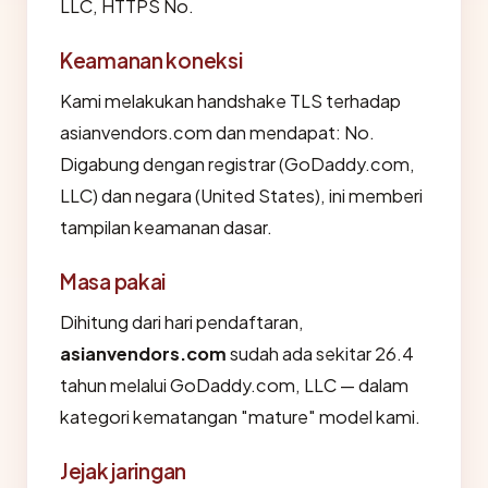
LLC, HTTPS No.
Keamanan koneksi
Kami melakukan handshake TLS terhadap
asianvendors.com dan mendapat: No.
Digabung dengan registrar (GoDaddy.com,
LLC) dan negara (United States), ini memberi
tampilan keamanan dasar.
Masa pakai
Dihitung dari hari pendaftaran,
asianvendors.com
sudah ada sekitar 26.4
tahun melalui GoDaddy.com, LLC — dalam
kategori kematangan "mature" model kami.
Jejak jaringan