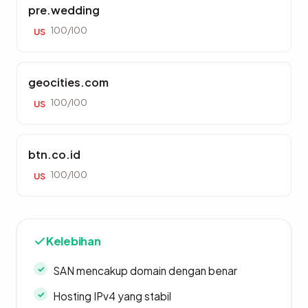
pre.wedding
100/100
US
geocities.com
100/100
US
btn.co.id
100/100
US
Kelebihan
SAN mencakup domain dengan benar
Hosting IPv4 yang stabil