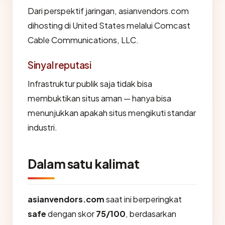
Dari perspektif jaringan, asianvendors.com
dihosting di United States melalui Comcast
Cable Communications, LLC.
Sinyal reputasi
Infrastruktur publik saja tidak bisa
membuktikan situs aman — hanya bisa
menunjukkan apakah situs mengikuti standar
industri.
Dalam satu kalimat
asianvendors.com
saat ini berperingkat
safe
dengan skor
75/100
, berdasarkan