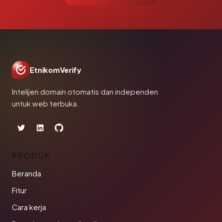
EtnikomVerify
Intelijen domain otomatis dan independen
untuk web terbuka.
PRODUK
Beranda
Fitur
Cara kerja