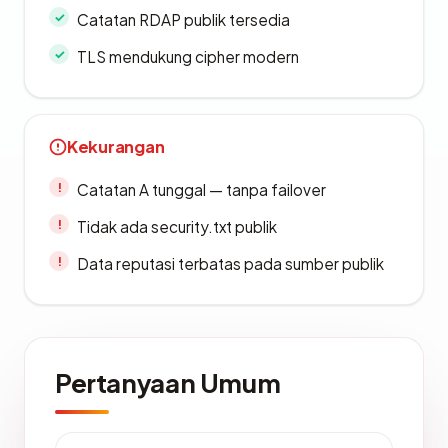
Catatan RDAP publik tersedia
TLS mendukung cipher modern
Kekurangan
Catatan A tunggal — tanpa failover
Tidak ada security.txt publik
Data reputasi terbatas pada sumber publik
Pertanyaan Umum