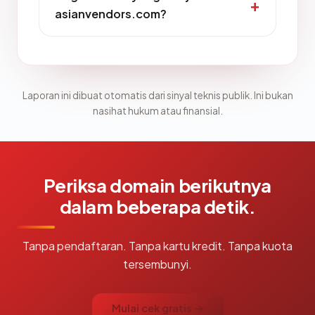
asianvendors.com?
Laporan ini dibuat otomatis dari sinyal teknis publik. Ini bukan
nasihat hukum atau finansial.
Periksa domain berikutnya
dalam beberapa detik.
Tanpa pendaftaran. Tanpa kartu kredit. Tanpa kuota
tersembunyi.
Mulai cek gratis →