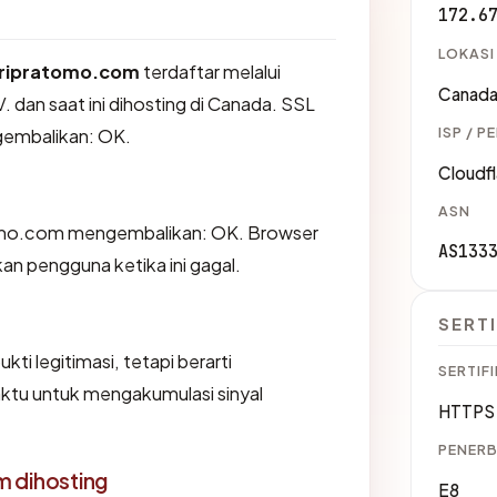
172.6
LOKASI
ripratomo.com
terdaftar melalui
Canad
. dan saat ini dihosting di Canada. SSL
ISP / P
gembalikan: OK.
Cloudfl
ASN
omo.com mengembalikan: OK. Browser
AS133
 pengguna ketika ini gagal.
SERTI
ti legitimasi, tetapi berarti
SERTIFI
ktu untuk mengakumulasi sinyal
HTTPS 
PENERB
m dihosting
E8