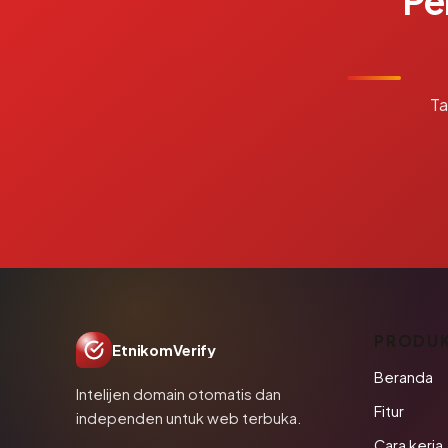
Pe
Ta
PRODU
EtnikomVerify
Beranda
Intelijen domain otomatis dan
Fitur
independen untuk web terbuka.
Cara kerja