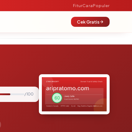
Fitur
Cara
Populer
Cek Gratis
/ 100