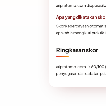
aripratomo.com dioperasikan
Apa yang dikatakan sk
Skor kepercayaan otomati
apakah ia mengikuti praktik i
Ringkasan skor
aripratomo.com → 60/100 
penyegaran dari catatan publ