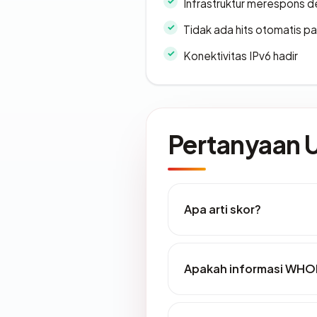
Infrastruktur merespons d
Tidak ada hits otomatis pa
Konektivitas IPv6 hadir
Pertanyaan
Apa arti skor?
Apakah informasi WHO