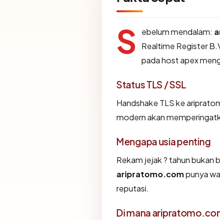
S
ebelum mendalam:
a
Realtime Register B.V
pada host apex men
Status TLS / SSL
Handshake TLS ke ariprat
modern akan memperingatkan
Mengapa usia penting
Rekam jejak ? tahun bukan buk
aripratomo.com
punya wa
reputasi.
Di mana aripratomo.co