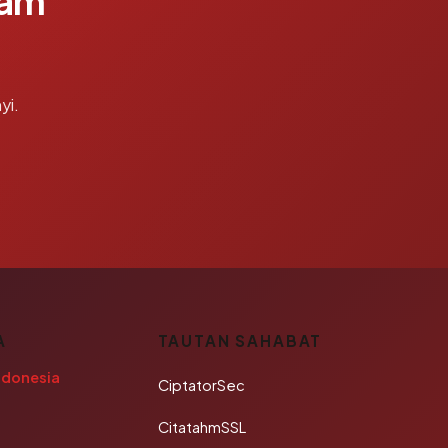
lam
yi.
A
TAUTAN SAHABAT
ndonesia
CiptatorSec
CitatahmSSL