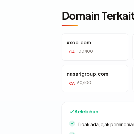
Domain Terkai
xxoo.com
100/100
CA
nasarigroup.com
60/100
CA
Kelebihan
Tidak ada jejak pemindaia