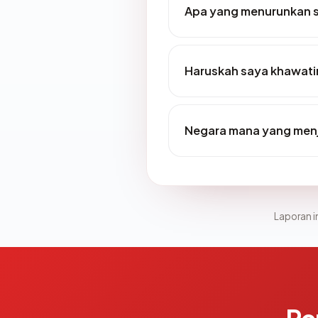
Apa yang menurunkan 
Haruskah saya khawati
Negara mana yang men
Laporan in