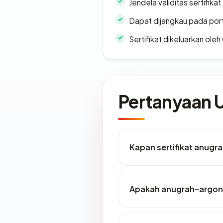
Jendela validitas sertifikat 
Dapat dijangkau pada por
Sertifikat dikeluarkan oleh
Pertanyaan
Kapan sertifikat anugr
Apakah anugrah-argon