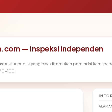
.com — inspeksi independen
frastruktur publik yang bisa ditemukan pemindai kami pa
f 0-100.
INFO
ALAMAT