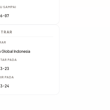
U SAMPAI
06-07
STRAR
RAR
 Global Indonesia
TAR PADA
03-23
IR PADA
03-24