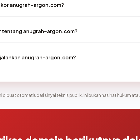
skor anugrah-argon.com?
r tentang anugrah-argon.com?
jalankan anugrah-argon.com?
i dibuat otomatis dari sinyal teknis publik. Ini bukan nasihat hukum atau