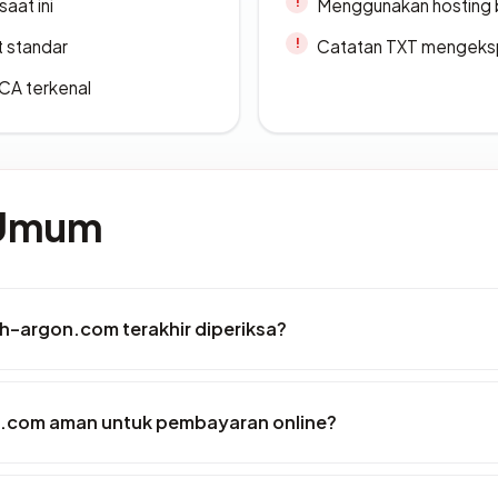
saat ini
Menggunakan hosting 
t standar
Catatan TXT mengeksp
 CA terkenal
 Umum
ah-argon.com terakhir diperiksa?
.com aman untuk pembayaran online?