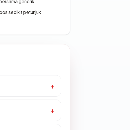
bersama generik
os sedikit petunjuk