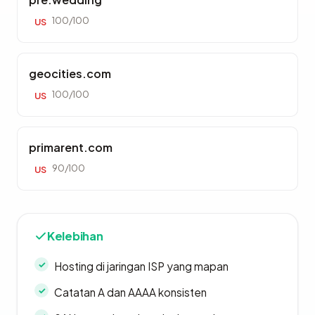
100/100
US
geocities.com
100/100
US
primarent.com
90/100
US
Kelebihan
Hosting di jaringan ISP yang mapan
Catatan A dan AAAA konsisten