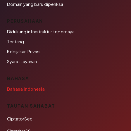
Domain yang baru diperiksa
PERUSAHAAN
Didukung infrastruktur tepercaya
Tentang
Kebijakan Privasi
Syarat Layanan
BAHASA
Bahasa Indonesia
TAUTAN SAHABAT
CiptatorSec