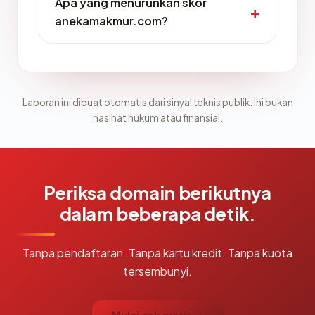
Apa yang menurunkan skor
anekamakmur.com?
Laporan ini dibuat otomatis dari sinyal teknis publik. Ini bukan
nasihat hukum atau finansial.
Periksa domain berikutnya
dalam beberapa detik.
Tanpa pendaftaran. Tanpa kartu kredit. Tanpa kuota
tersembunyi.