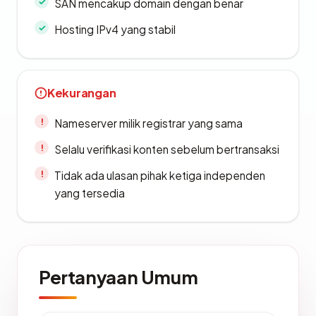
SAN mencakup domain dengan benar
Hosting IPv4 yang stabil
Kekurangan
Nameserver milik registrar yang sama
Selalu verifikasi konten sebelum bertransaksi
Tidak ada ulasan pihak ketiga independen
yang tersedia
Pertanyaan Umum