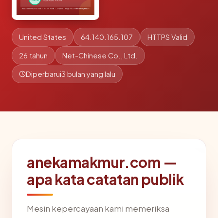
United States
64.140.165.107
HTTPS Valid
26 tahun
Net-Chinese Co., Ltd.
Diperbarui
3 bulan yang lalu
anekamakmur.com —
apa kata catatan publik
Mesin kepercayaan kami memeriksa