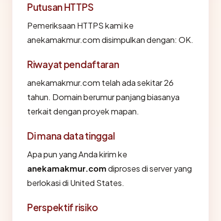
Putusan HTTPS
Pemeriksaan HTTPS kami ke
anekamakmur.com disimpulkan dengan: OK.
Riwayat pendaftaran
anekamakmur.com telah ada sekitar 26
tahun. Domain berumur panjang biasanya
terkait dengan proyek mapan.
Di mana data tinggal
Apa pun yang Anda kirim ke
anekamakmur.com
diproses di server yang
berlokasi di United States.
Perspektif risiko