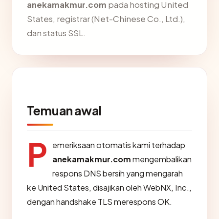
anekamakmur.com
pada hosting United
States, registrar (Net-Chinese Co., Ltd.),
dan status SSL.
Temuan awal
P
emeriksaan otomatis kami terhadap
anekamakmur.com
mengembalikan
respons DNS bersih yang mengarah
ke United States, disajikan oleh WebNX, Inc.,
dengan handshake TLS merespons OK.