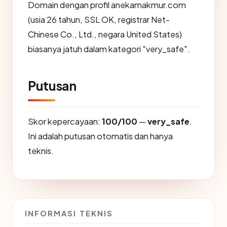
Domain dengan profil anekamakmur.com
(usia 26 tahun, SSL OK, registrar Net-
Chinese Co., Ltd., negara United States)
biasanya jatuh dalam kategori "very_safe".
Putusan
Skor kepercayaan:
100/100
—
very_safe
.
Ini adalah putusan otomatis dan hanya
teknis.
INFORMASI TEKNIS