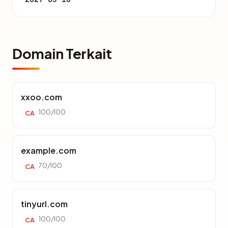
Domain Terkait
xxoo.com
100/100
CA
example.com
70/100
CA
tinyurl.com
100/100
CA