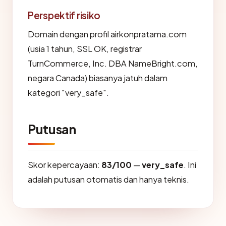
Perspektif risiko
Domain dengan profil airkonpratama.com
(usia 1 tahun, SSL OK, registrar
TurnCommerce, Inc. DBA NameBright.com,
negara Canada) biasanya jatuh dalam
kategori "very_safe".
Putusan
Skor kepercayaan:
83/100
—
very_safe
. Ini
adalah putusan otomatis dan hanya teknis.