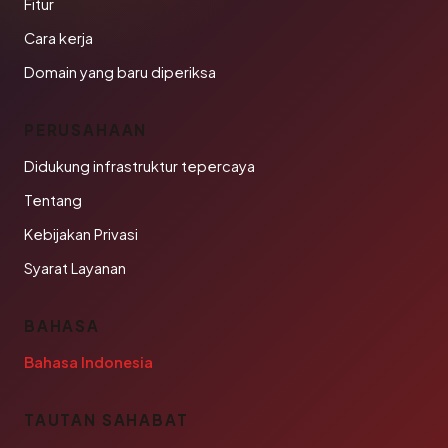
Fitur
Cara kerja
Domain yang baru diperiksa
PERUSAHAAN
Didukung infrastruktur tepercaya
Tentang
Kebijakan Privasi
Syarat Layanan
BAHASA
Bahasa Indonesia
TAUTAN SAHABAT