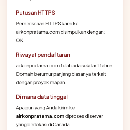
Putusan HTTPS
Pemeriksaan HTTPS kami ke
airkonpratama.com disimpulkan dengan:
OK.
Riwayat pendaftaran
airkonpratama.com telah ada sekitar 1 tahun.
Domain berumur panjang biasanya terkait
dengan proyek mapan.
Di mana data tinggal
Apa pun yang Anda kirim ke
airkonpratama.com
diproses di server
yang berlokasi di Canada.