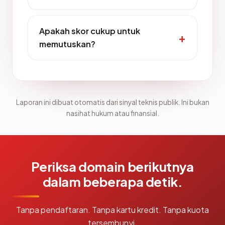
Apakah skor cukup untuk
memutuskan?
Laporan ini dibuat otomatis dari sinyal teknis publik. Ini bukan
nasihat hukum atau finansial.
Periksa domain berikutnya
dalam beberapa detik.
Tanpa pendaftaran. Tanpa kartu kredit. Tanpa kuota
tersembunyi.