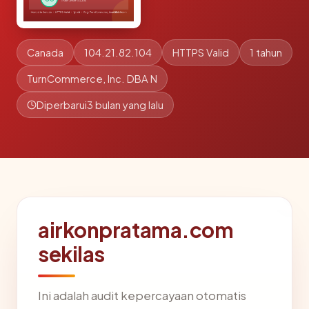
Canada
104.21.82.104
HTTPS Valid
1 tahun
TurnCommerce, Inc. DBA N
Diperbarui
3 bulan yang lalu
airkonpratama.com
sekilas
Ini adalah audit kepercayaan otomatis