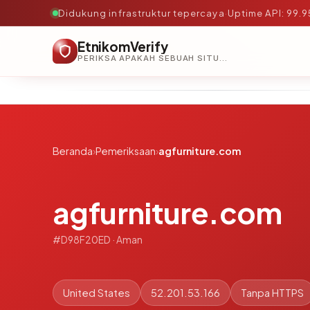
Didukung infrastruktur tepercaya
·
Uptime API: 99.
EtnikomVerify
PERIKSA APAKAH SEBUAH SITUS AMAN, TEPERCAYA, DAN TERVERIFIKASI DALAM HITUNGAN DETIK.
Beranda
›
Pemeriksaan
›
agfurniture.com
agfurniture.com
#D98F20ED · Aman
United States
52.201.53.166
Tanpa HTTPS