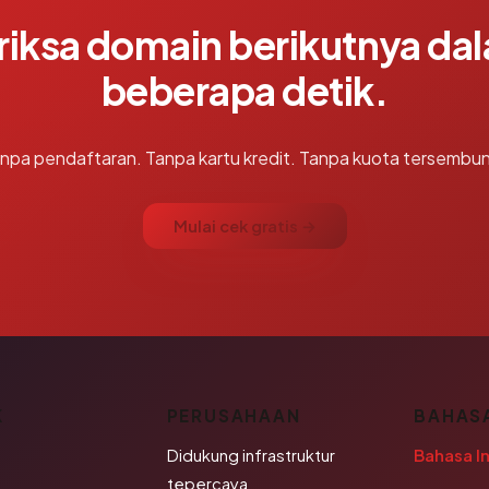
riksa domain berikutnya da
beberapa detik.
npa pendaftaran. Tanpa kartu kredit. Tanpa kuota tersembun
Mulai cek gratis →
K
PERUSAHAAN
BAHAS
Didukung infrastruktur
Bahasa I
tepercaya