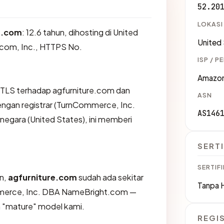
52.20
LOKASI
e.com
: 12.6 tahun, dihosting di United
United
com, Inc., HTTPS No.
ISP / P
Amazon
TLS terhadap agfurniture.com dan
ASN
ngan registrar (TurnCommerce, Inc.
AS146
gara (United States), ini memberi
SERTI
SERTIFI
an,
agfurniture.com
sudah ada sekitar
Tanpa 
mmerce, Inc. DBA NameBright.com —
 "mature" model kami.
REGI