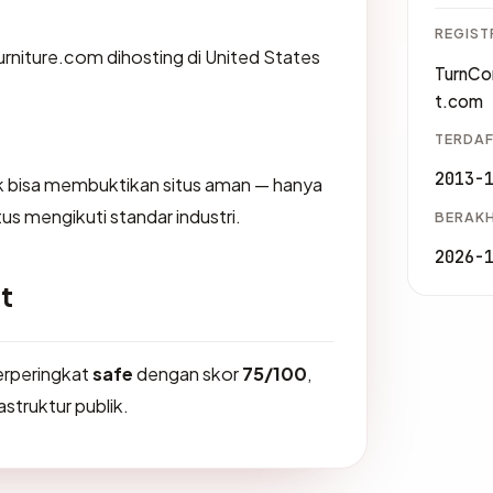
REGIST
furniture.com dihosting di United States
TurnCo
t.com
TERDAF
2013-
dak bisa membuktikan situs aman — hanya
us mengikuti standar industri.
BERAKH
2026-
t
berperingkat
safe
dengan skor
75/100
,
astruktur publik.