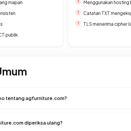
 yang mapan
Menggunakan hosting 
onsisten
Catatan TXT mengeksp
es
TLS menerima cipher 
CT publik
 Umum
siko tentang agfurniture.com?
iture.com diperiksa ulang?