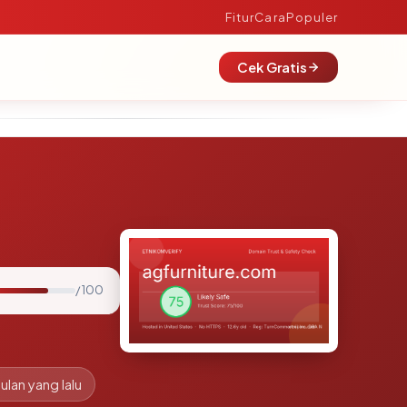
Fitur
Cara
Populer
Cek Gratis
/ 100
ulan yang lalu