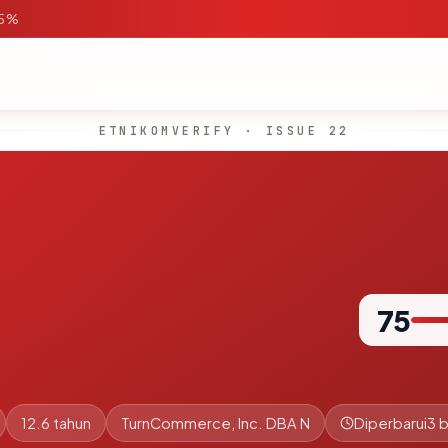
95%
ETNIKOMVERIFY · ISSUE 22
75
12.6 tahun
TurnCommerce, Inc. DBA N
Diperbarui
3 b