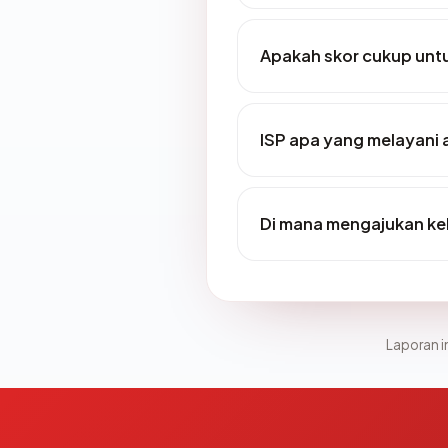
Apakah skor cukup un
ISP apa yang melayani 
Di mana mengajukan ke
Laporan in