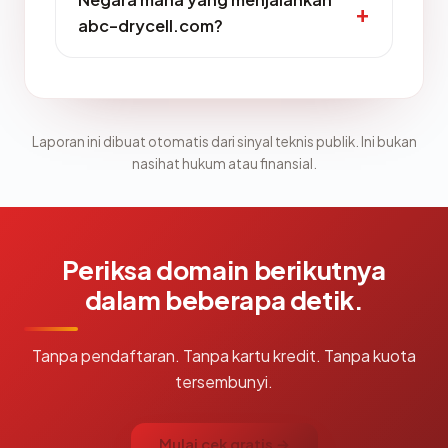
abc-drycell.com?
Laporan ini dibuat otomatis dari sinyal teknis publik. Ini bukan
nasihat hukum atau finansial.
Periksa domain berikutnya
dalam beberapa detik.
Tanpa pendaftaran. Tanpa kartu kredit. Tanpa kuota
tersembunyi.
Mulai cek gratis →