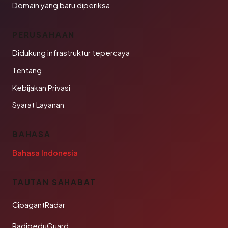
Domain yang baru diperiksa
PERUSAHAAN
Didukung infrastruktur tepercaya
Tentang
Kebijakan Privasi
Syarat Layanan
BAHASA
Bahasa Indonesia
TAUTAN SAHABAT
CipagantRadar
RadioeduGuard