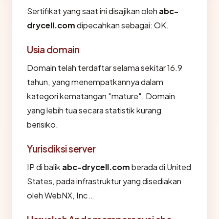
Sertifikat yang saat ini disajikan oleh
abc-
drycell.com
dipecahkan sebagai: OK.
Usia domain
Domain telah terdaftar selama sekitar 16.9
tahun, yang menempatkannya dalam
kategori kematangan "mature". Domain
yang lebih tua secara statistik kurang
berisiko.
Yurisdiksi server
IP di balik
abc-drycell.com
berada di United
States, pada infrastruktur yang disediakan
oleh WebNX, Inc..