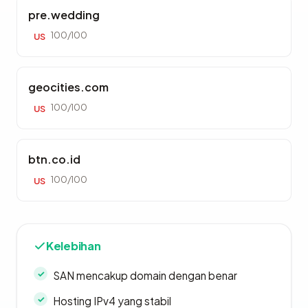
pre.wedding
100/100
US
geocities.com
100/100
US
btn.co.id
100/100
US
Kelebihan
SAN mencakup domain dengan benar
Hosting IPv4 yang stabil