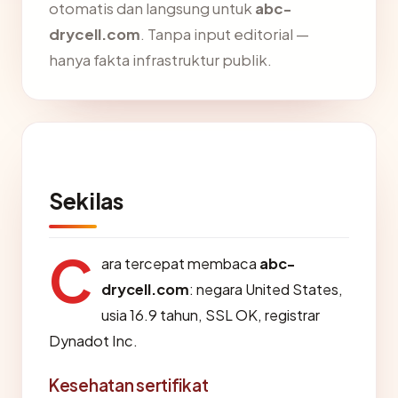
otomatis dan langsung untuk
abc-
drycell.com
. Tanpa input editorial —
hanya fakta infrastruktur publik.
Sekilas
C
ara tercepat membaca
abc-
drycell.com
: negara United States,
usia 16.9 tahun, SSL OK, registrar
Dynadot Inc.
Kesehatan sertifikat