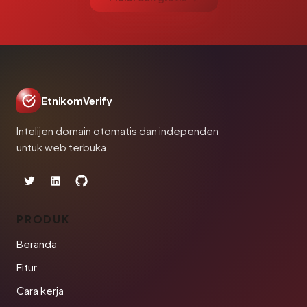
EtnikomVerify
Intelijen domain otomatis dan independen
untuk web terbuka.
PRODUK
Beranda
Fitur
Cara kerja