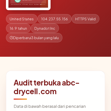
United States
104.237.55.156
HTTPS Valid
16.9 tahun
Dynadot Inc
Diperbarui
3 bulan yang lalu
Audit terbuka abc-
drycell.com
Data di bawah berasal dari pencarian