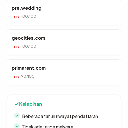
pre.wedding
100/100
US
geocities.com
100/100
US
primarent.com
90/100
US
Kelebihan
Beberapa tahun riwayat pendaftaran
Tidak ada tanda malware