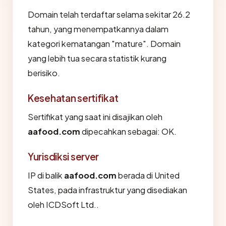
Domain telah terdaftar selama sekitar 26.2
tahun, yang menempatkannya dalam
kategori kematangan "mature". Domain
yang lebih tua secara statistik kurang
berisiko.
Kesehatan sertifikat
Sertifikat yang saat ini disajikan oleh
aafood.com
dipecahkan sebagai: OK.
Yurisdiksi server
IP di balik
aafood.com
berada di United
States, pada infrastruktur yang disediakan
oleh ICDSoft Ltd..