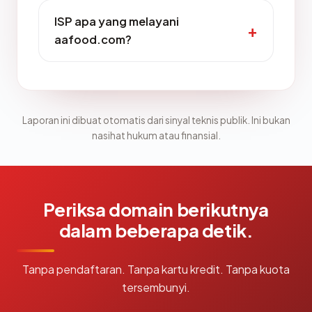
ISP apa yang melayani
aafood.com?
Laporan ini dibuat otomatis dari sinyal teknis publik. Ini bukan
nasihat hukum atau finansial.
Periksa domain berikutnya
dalam beberapa detik.
Tanpa pendaftaran. Tanpa kartu kredit. Tanpa kuota
tersembunyi.