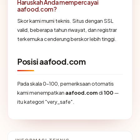
Haruskah Anda mempercayai
aafood.com?
Skor kami murni teknis. Situs dengan SSL
valid, beberapa tahun riwayat, dan registrar
terkemuka cenderung berskor lebih tinggi.
Posisi aafood.com
Pada skala 0-100, pemeriksaan otomatis
kami menempatkan
aafood.com
di
100
—
itu kategori "very_safe".