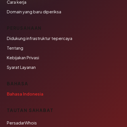
Cara kerja
Domain yang baru diperiksa
PERUSAHAAN
Didukung infrastruktur tepercaya
Tentang
Kebijakan Privasi
Syarat Layanan
BAHASA
Bahasa Indonesia
TAUTAN SAHABAT
PersadarWhois