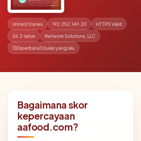
United States
192.252.149.20
HTTPS Valid
26.2 tahun
Network Solutions, LLC
Diperbarui
3 bulan yang lalu
Bagaimana skor
kepercayaan
aafood.com?