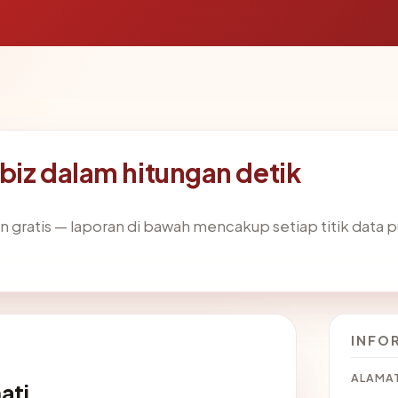
.biz dalam hitungan detik
gratis — laporan di bawah mencakup setiap titik data pu
INFO
ALAMAT
ati