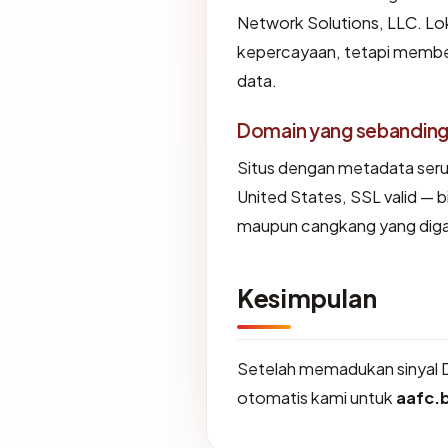
Network Solutions, LLC. Lo
kepercayaan, tetapi member
data.
Domain yang sebandin
Situs dengan metadata ser
United States, SSL valid — 
maupun cangkang yang diga
Kesimpulan
Setelah memadukan sinyal 
otomatis kami untuk
aafc.b