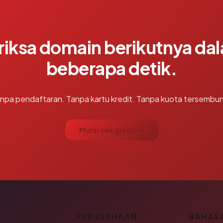
riksa domain berikutnya da
beberapa detik.
npa pendaftaran. Tanpa kartu kredit. Tanpa kuota tersembun
Mulai cek gratis →
K
PERUSAHAAN
BAHAS