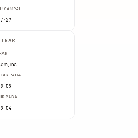
U SAMPAI
07-27
STRAR
RAR
om, Inc.
TAR PADA
08-05
IR PADA
08-04