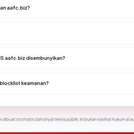
an aafc.biz?
S aafc.biz disembunyikan?
 blocklist keamanan?
i dibuat otomatis dari sinyal teknis publik. Ini bukan nasihat hukum atau