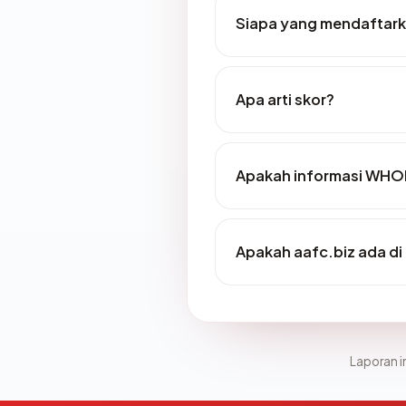
Siapa yang mendaftark
Apa arti skor?
Apakah informasi WHOI
Apakah aafc.biz ada di
Laporan in