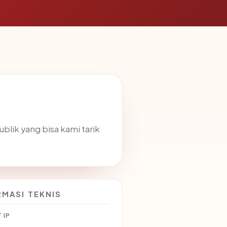
blik yang bisa kami tarik
RMASI TEKNIS
 IP