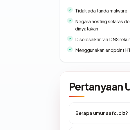
Tidak ada tanda malware
Negara hosting selaras d
dinyatakan
Diselesaikan via DNS rekurs
Menggunakan endpoint H
Pertanyaan
Berapa umur aafc.biz?