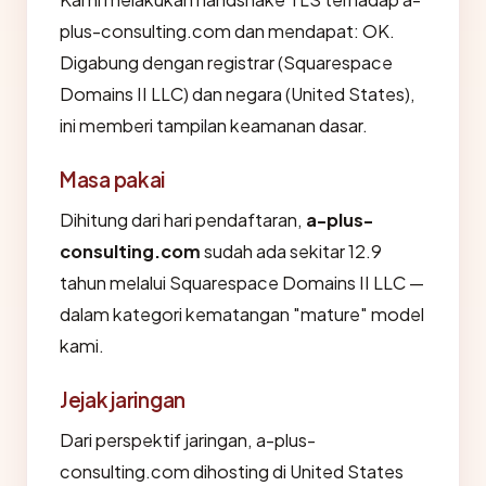
plus-consulting.com dan mendapat: OK.
Digabung dengan registrar (Squarespace
Domains II LLC) dan negara (United States),
ini memberi tampilan keamanan dasar.
Masa pakai
Dihitung dari hari pendaftaran,
a-plus-
consulting.com
sudah ada sekitar 12.9
tahun melalui Squarespace Domains II LLC —
dalam kategori kematangan "mature" model
kami.
Jejak jaringan
Dari perspektif jaringan, a-plus-
consulting.com dihosting di United States