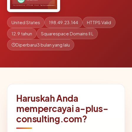
United States
198.49.23.144
HTTPS Valid
12.9 tahun
Squarespace Domains II L
Diperbarui
3 bulan yang lalu
Haruskah Anda
mempercayai a-plus-
consulting.com?