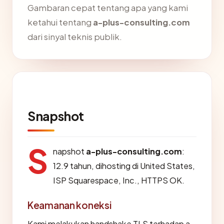
Gambaran cepat tentang apa yang kami
ketahui tentang
a-plus-consulting.com
dari sinyal teknis publik.
Snapshot
S
napshot
a-plus-consulting.com
:
12.9 tahun, dihosting di United States,
ISP Squarespace, Inc., HTTPS OK.
Keamanan koneksi
Kami melakukan handshake TLS terhadap a-