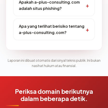
Apakah a-plus-consulting.com
adalah situs phishing?
Apa yang terlihat berisiko tentang
a-plus-consulting.com?
Laporan ini dibuat otomatis dari sinyal teknis publik. Ini bukan
nasihat hukum atau finansial.
Periksa domain berikutnya
dalam beberapa detik.