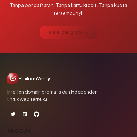
Tanpa pendaftaran. Tanpa kartu kredit. Tanpa kuota
tersembunyi.
Mulai cek gratis →
EtnikomVerify
Intelijen domain otomatis dan independen
untuk web terbuka.
PRODUK