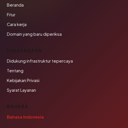
Beranda
Fitur
Cara kerja
Domain yang baru diperiksa
PERUSAHAAN
Didukung infrastruktur tepercaya
Tentang
Kebijakan Privasi
Syarat Layanan
BAHASA
Bahasa Indonesia