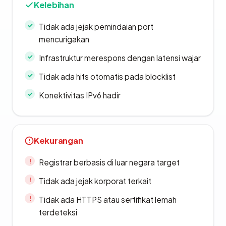
Kelebihan
Tidak ada jejak pemindaian port
mencurigakan
Infrastruktur merespons dengan latensi wajar
Tidak ada hits otomatis pada blocklist
Konektivitas IPv6 hadir
Kekurangan
Registrar berbasis di luar negara target
Tidak ada jejak korporat terkait
Tidak ada HTTPS atau sertifikat lemah
terdeteksi