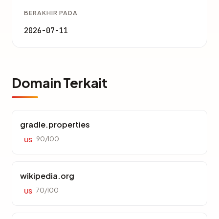
BERAKHIR PADA
2026-07-11
Domain Terkait
gradle.properties
90/100
US
wikipedia.org
70/100
US