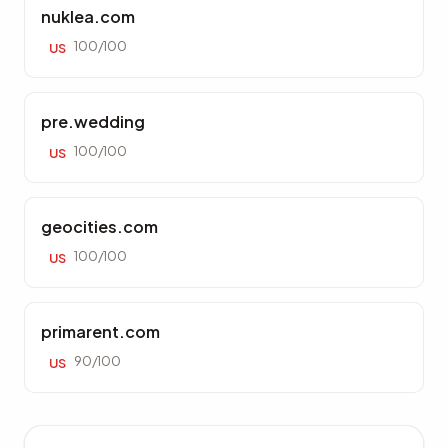
nuklea.com
100/100
US
pre.wedding
100/100
US
geocities.com
100/100
US
primarent.com
90/100
US