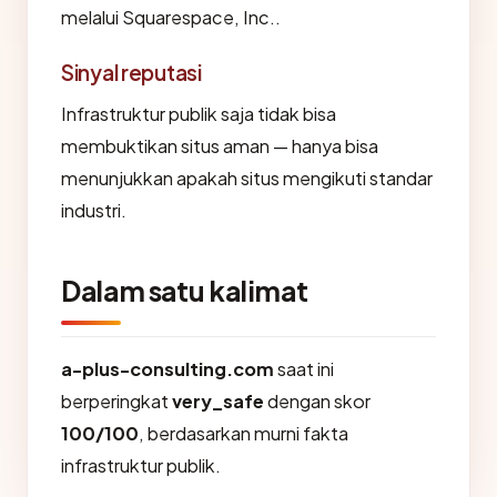
melalui Squarespace, Inc..
Sinyal reputasi
Infrastruktur publik saja tidak bisa
membuktikan situs aman — hanya bisa
menunjukkan apakah situs mengikuti standar
industri.
Dalam satu kalimat
a-plus-consulting.com
saat ini
berperingkat
very_safe
dengan skor
100/100
, berdasarkan murni fakta
infrastruktur publik.