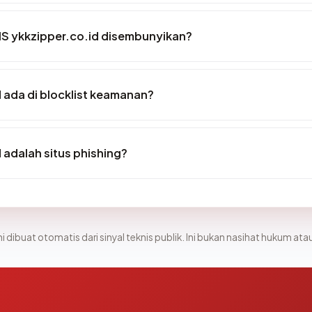
S ykkzipper.co.id disembunyikan?
 ada di blocklist keamanan?
 adalah situs phishing?
i dibuat otomatis dari sinyal teknis publik. Ini bukan nasihat hukum atau