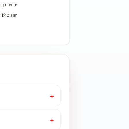
rang umum
 12 bulan