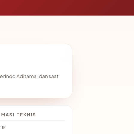
berindo Aditama, dan saat
RMASI TEKNIS
 IP