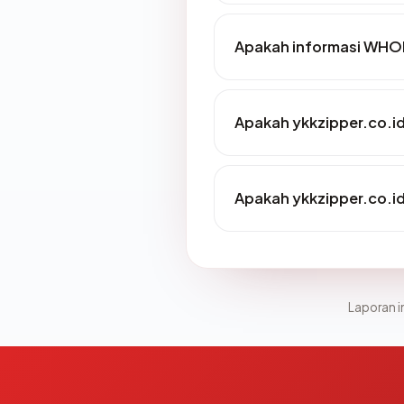
Apakah informasi WHOI
Apakah ykkzipper.co.id
Apakah ykkzipper.co.id
Laporan in