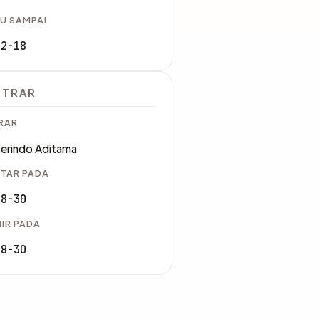
U SAMPAI
12-18
STRAR
RAR
erindo Aditama
TAR PADA
08-30
IR PADA
08-30