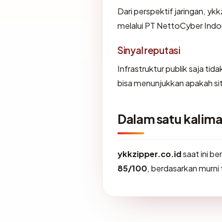
Dari perspektif jaringan, ykk
melalui PT NettoCyber Indo
Sinyal reputasi
Infrastruktur publik saja ti
bisa menunjukkan apakah sit
Dalam satu kalima
ykkzipper.co.id
saat ini b
85/100
, berdasarkan murni f