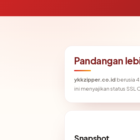
Pandangan lebi
ykkzipper.co.id
berusia 4
ini menyajikan status SSL 
Snapshot