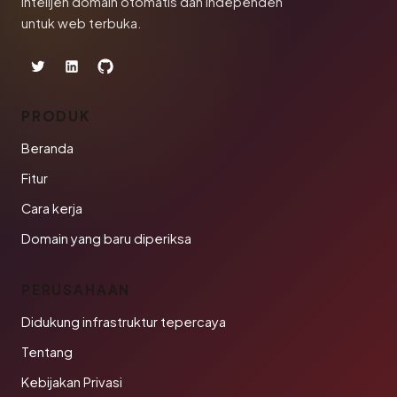
Intelijen domain otomatis dan independen
untuk web terbuka.
PRODUK
Beranda
Fitur
Cara kerja
Domain yang baru diperiksa
PERUSAHAAN
Didukung infrastruktur tepercaya
Tentang
Kebijakan Privasi