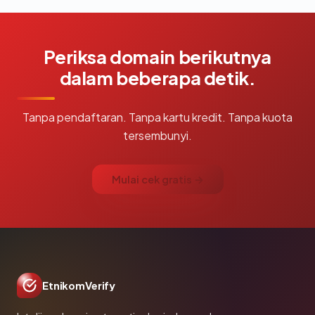
Periksa domain berikutnya
dalam beberapa detik.
Tanpa pendaftaran. Tanpa kartu kredit. Tanpa kuota
tersembunyi.
Mulai cek gratis →
EtnikomVerify