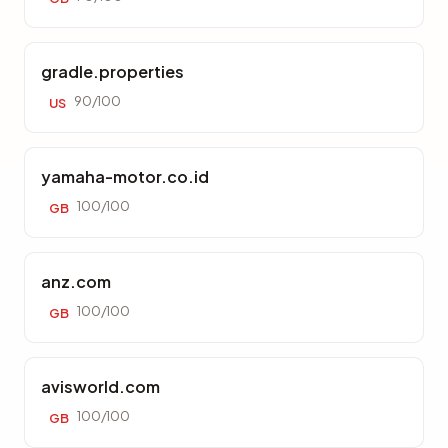
gradle.properties
90/100
US
yamaha-motor.co.id
100/100
GB
anz.com
100/100
GB
avisworld.com
100/100
GB