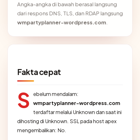
Angka-angka di bawah berasal langsung
dari respons DNS, TLS, dan RDAP langsung
wmpartyplanner-wordpress.com
.
Fakta cepat
S
ebelum mendalam:
wmpartyplanner-wordpress.com
terdaftar melalui Unknown dan saat ini
dihosting di Unknown. SSL pada host apex
mengembalikan: No.