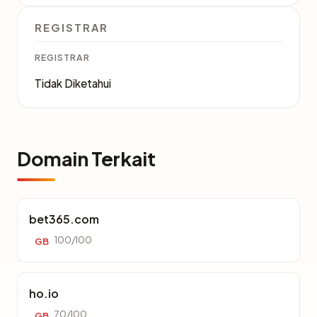
REGISTRAR
REGISTRAR
Tidak Diketahui
Domain Terkait
bet365.com
100/100
GB
ho.io
70/100
GB