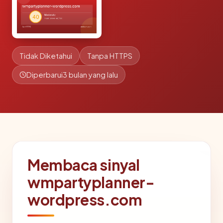
Tidak Diketahui
Tanpa HTTPS
Diperbarui
3 bulan yang lalu
Membaca sinyal
wmpartyplanner-
wordpress.com