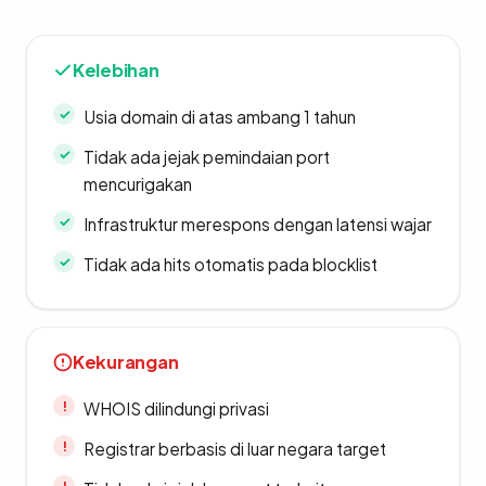
Kelebihan
Usia domain di atas ambang 1 tahun
Tidak ada jejak pemindaian port
mencurigakan
Infrastruktur merespons dengan latensi wajar
Tidak ada hits otomatis pada blocklist
Kekurangan
WHOIS dilindungi privasi
Registrar berbasis di luar negara target