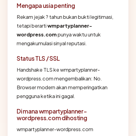
Mengapa usia penting
Rekam jejak ? tahun bukan bukti legitimasi,
tetapi berarti
wmpartyplanner-
wordpress.com
punya waktu untuk
mengakumulasi sinyal reputasi.
Status TLS / SSL
Handshake TLS ke wmpartyplanner-
wordpress.com mengembalikan: No.
Browser modern akan memperingatkan
pengguna ketika ini gagal.
Di mana wmpartyplanner-
wordpress.com dihosting
wmpartyplanner-wordpress.com