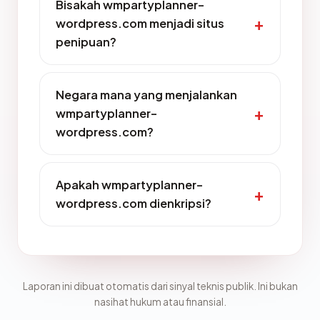
Bisakah wmpartyplanner-
wordpress.com menjadi situs
penipuan?
Negara mana yang menjalankan
wmpartyplanner-
wordpress.com?
Apakah wmpartyplanner-
wordpress.com dienkripsi?
Laporan ini dibuat otomatis dari sinyal teknis publik. Ini bukan
nasihat hukum atau finansial.