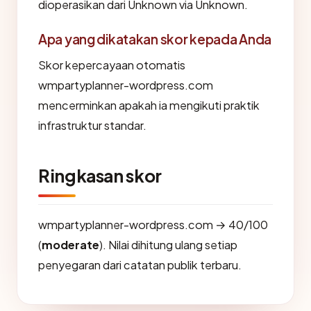
dioperasikan dari Unknown via Unknown.
Apa yang dikatakan skor kepada Anda
Skor kepercayaan otomatis
wmpartyplanner-wordpress.com
mencerminkan apakah ia mengikuti praktik
infrastruktur standar.
Ringkasan skor
wmpartyplanner-wordpress.com → 40/100
(
moderate
). Nilai dihitung ulang setiap
penyegaran dari catatan publik terbaru.