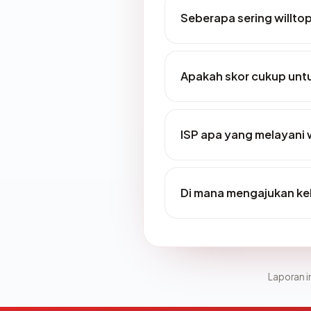
Seberapa sering willto
Apakah skor cukup un
ISP apa yang melayani 
Di mana mengajukan ke
Laporan in