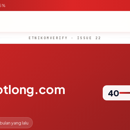
95%
ETNIKOMVERIFY · ISSUE 22
notlong.com
40
 bulan yang lalu