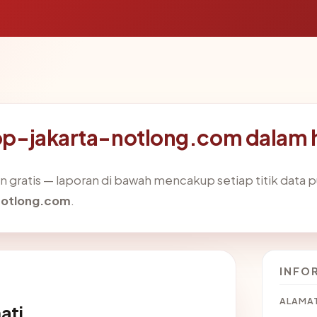
ltop-jakarta-notlong.com dalam 
gratis — laporan di bawah mencakup setiap titik data pu
-notlong.com
.
INFO
ALAMAT
ati