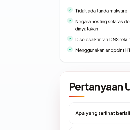
Tidak ada tanda malware
Negara hosting selaras d
dinyatakan
Diselesaikan via DNS rekurs
Menggunakan endpoint H
Pertanyaan
Apa yang terlihat beri