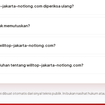
p-jakarta-notlong.com diperiksa ulang?
tuk memutuskan?
willtop-jakarta-notlong.com?
luhan tentang willtop-jakarta-notlong.com?
i dibuat otomatis dari sinyal teknis publik. Ini bukan nasihat hukum atau