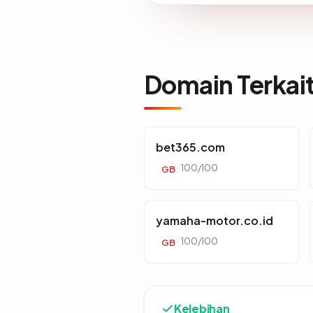
Domain Terkai
bet365.com
100/100
GB
yamaha-motor.co.id
100/100
GB
Kelebihan