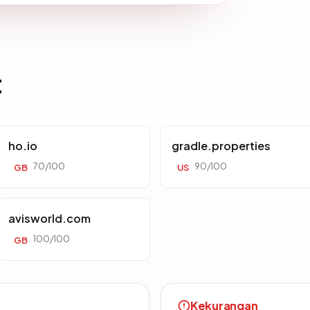
t
ho.io
gradle.properties
70/100
90/100
GB
US
avisworld.com
100/100
GB
Kekurangan