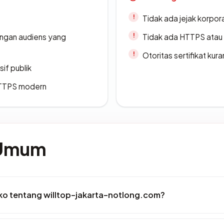
Tidak ada jejak korpora
engan audiens yang
Tidak ada HTTPS atau s
Otoritas sertifikat ku
if publik
TTPS modern
 Umum
siko tentang willtop-jakarta-notlong.com?