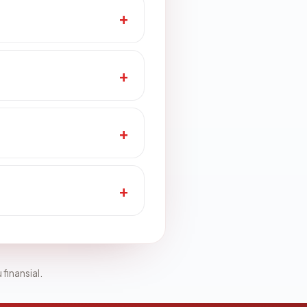
 finansial.