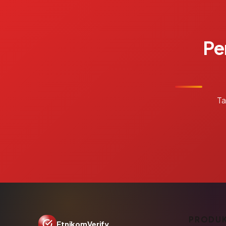
Pe
Ta
PRODU
EtnikomVerify