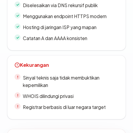
Diselesaikan via DNS rekursif publik
Menggunakan endpoint HTTPS modern
Hosting di jaringan ISP yang mapan
Catatan A dan AAAA konsisten
Kekurangan
Sinyal teknis saja tidak membuktikan
kepemilikan
WHOIS dilindungi privasi
Registrar berbasis di luar negara target