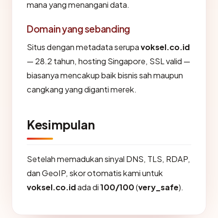
mana yang menangani data.
Domain yang sebanding
Situs dengan metadata serupa
voksel.co.id
— 28.2 tahun, hosting Singapore, SSL valid —
biasanya mencakup baik bisnis sah maupun
cangkang yang diganti merek.
Kesimpulan
Setelah memadukan sinyal DNS, TLS, RDAP,
dan GeoIP, skor otomatis kami untuk
voksel.co.id
ada di
100/100
(
very_safe
).