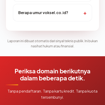
Berapa umur voksel.co.id?
Laporan ini dibuat otomatis dari sinyal teknis publik. Ini bukan
nasihat hukum atau finansial.
Periksa domain berikutnya
dalam beberapa detik.
Tanpa pendaftaran. Tanpa kartu kredit. Tanpa kuota
tersembunyi.