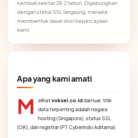
kembali sekitar 28.2 tahun. Digabungkan
dengan status SSL langsung, mereka
membentuk dasar skor kepercayaan
kami.
Apa yang kami amati
M
elihat
voksel.co.id
dari luar, titik
data terpenting adalah negara
hosting (Singapore), status SSL
(OK), dan registrar (PT Cyberindo Aditama).