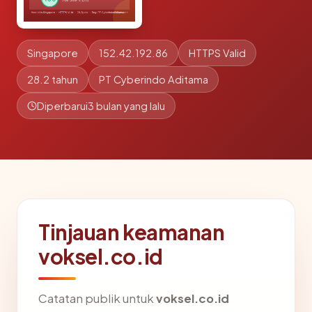
Singapore
152.42.192.86
HTTPS Valid
28.2 tahun
PT Cyberindo Aditama
Diperbarui
3 bulan yang lalu
Tinjauan keamanan
voksel.co.id
Catatan publik untuk
voksel.co.id