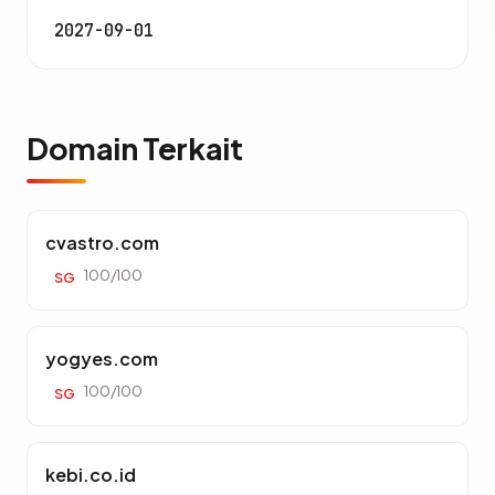
2027-09-01
Domain Terkait
cvastro.com
100/100
SG
yogyes.com
100/100
SG
kebi.co.id