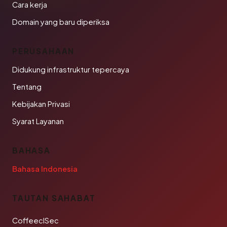
Cara kerja
Domain yang baru diperiksa
PERUSAHAAN
Didukung infrastruktur tepercaya
Tentang
Kebijakan Privasi
Syarat Layanan
BAHASA
Bahasa Indonesia
TAUTAN SAHABAT
CoffeeclSec