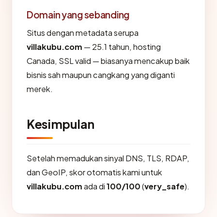
Domain yang sebanding
Situs dengan metadata serupa
villakubu.com
— 25.1 tahun, hosting
Canada, SSL valid — biasanya mencakup baik
bisnis sah maupun cangkang yang diganti
merek.
Kesimpulan
Setelah memadukan sinyal DNS, TLS, RDAP,
dan GeoIP, skor otomatis kami untuk
villakubu.com
ada di
100/100
(
very_safe
).