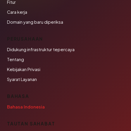
Fitur
Cara kerja
Domain yang baru diperiksa
PERUSAHAAN
Didukung infrastruktur tepercaya
Tentang
Kebijakan Privasi
Syarat Layanan
BAHASA
Bahasa Indonesia
TAUTAN SAHABAT