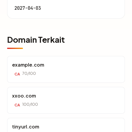
2027-04-03
Domain Terkait
example.com
70/100
CA
xxoo.com
100/100
CA
tinyurl.com