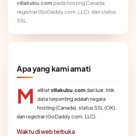
villakubu.com
pada hosting Canada,
registrar (GoDaddy.com, LLC), dan status
SSL.
Apa yang kami amati
M
elihat
villakubu.com
dari luar, titik
data terpenting adalah negara
hosting (Canada), status SSL (OK),
dan registrar (GoDaddy.com, LLC).
Waktu di web terbuka