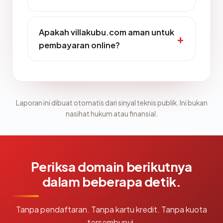
Apakah villakubu.com aman untuk
pembayaran online?
Laporan ini dibuat otomatis dari sinyal teknis publik. Ini bukan
nasihat hukum atau finansial.
Periksa domain berikutnya
dalam beberapa detik.
Tanpa pendaftaran. Tanpa kartu kredit. Tanpa kuota
tersembunyi.