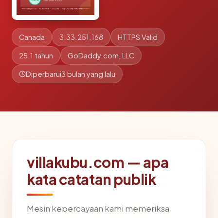
Canada
3.33.251.168
HTTPS Valid
25.1 tahun
GoDaddy.com, LLC
Diperbarui
3 bulan yang lalu
villakubu.com — apa
kata catatan publik
Mesin kepercayaan kami memeriksa