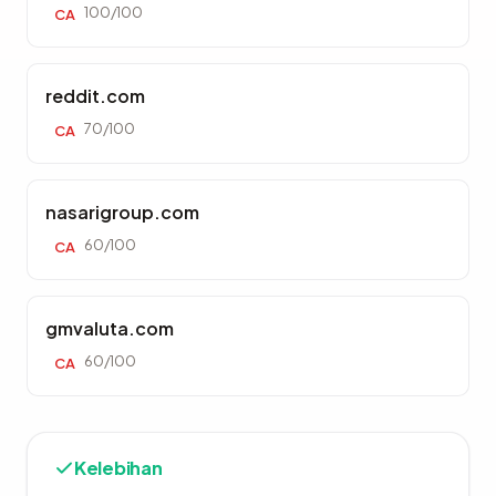
100/100
CA
reddit.com
70/100
CA
nasarigroup.com
60/100
CA
gmvaluta.com
60/100
CA
Kelebihan