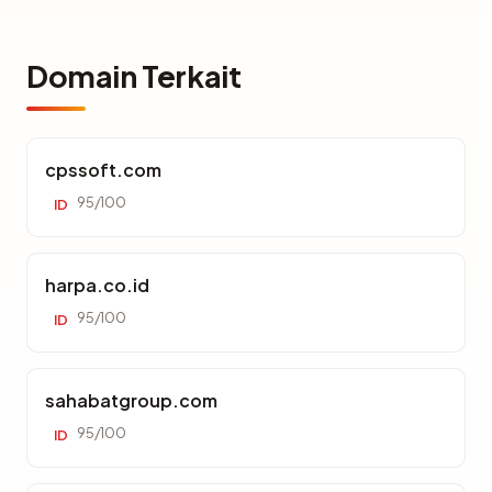
Domain Terkait
cpssoft.com
95/100
ID
harpa.co.id
95/100
ID
sahabatgroup.com
95/100
ID