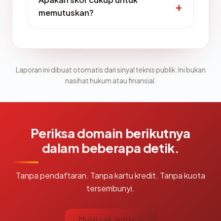
memutuskan?
Laporan ini dibuat otomatis dari sinyal teknis publik. Ini bukan
nasihat hukum atau finansial.
Periksa domain berikutnya
dalam beberapa detik.
Tanpa pendaftaran. Tanpa kartu kredit. Tanpa kuota
tersembunyi.
Mulai cek gratis →