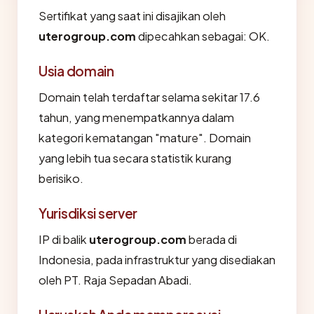
Sertifikat yang saat ini disajikan oleh
uterogroup.com
dipecahkan sebagai: OK.
Usia domain
Domain telah terdaftar selama sekitar 17.6
tahun, yang menempatkannya dalam
kategori kematangan "mature". Domain
yang lebih tua secara statistik kurang
berisiko.
Yurisdiksi server
IP di balik
uterogroup.com
berada di
Indonesia, pada infrastruktur yang disediakan
oleh PT. Raja Sepadan Abadi.