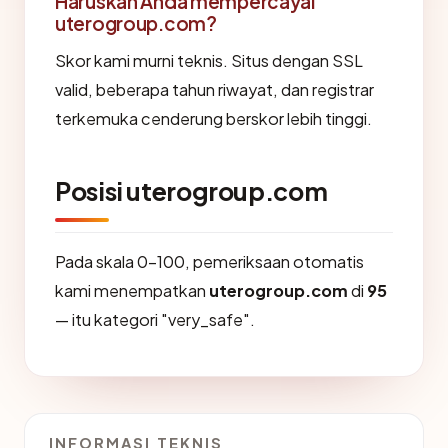
Haruskah Anda mempercayai
uterogroup.com?
Skor kami murni teknis. Situs dengan SSL
valid, beberapa tahun riwayat, dan registrar
terkemuka cenderung berskor lebih tinggi.
Posisi uterogroup.com
Pada skala 0-100, pemeriksaan otomatis
kami menempatkan
uterogroup.com
di
95
— itu kategori "very_safe".
INFORMASI TEKNIS