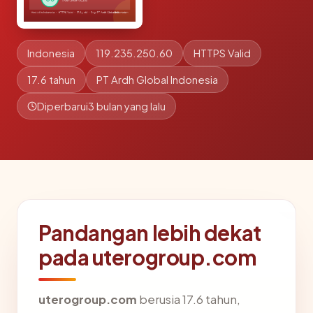
Indonesia
119.235.250.60
HTTPS Valid
17.6 tahun
PT Ardh Global Indonesia
Diperbarui
3 bulan yang lalu
Pandangan lebih dekat
pada uterogroup.com
uterogroup.com
berusia 17.6 tahun,