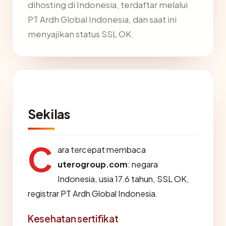
dihosting di Indonesia, terdaftar melalui
PT Ardh Global Indonesia, dan saat ini
menyajikan status SSL OK.
Sekilas
C
ara tercepat membaca
uterogroup.com
: negara
Indonesia, usia 17.6 tahun, SSL OK,
registrar PT Ardh Global Indonesia.
Kesehatan sertifikat