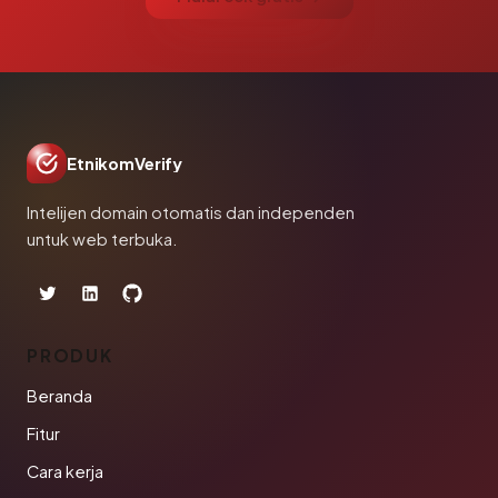
EtnikomVerify
Intelijen domain otomatis dan independen
untuk web terbuka.
PRODUK
Beranda
Fitur
Cara kerja