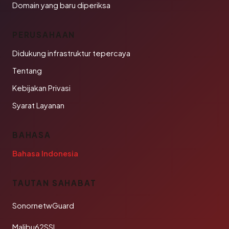
Domain yang baru diperiksa
PERUSAHAAN
Didukung infrastruktur tepercaya
Tentang
Kebijakan Privasi
Syarat Layanan
BAHASA
Bahasa Indonesia
TAUTAN SAHABAT
SonornetwGuard
Malibu62SSL