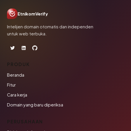
EtnikomVerify
Intelijen domain otomatis dan independen
untuk web terbuka.
PRODUK
Beranda
Fitur
Cara kerja
Domain yang baru diperiksa
PERUSAHAAN