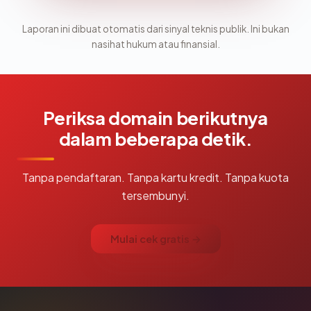
Laporan ini dibuat otomatis dari sinyal teknis publik. Ini bukan
nasihat hukum atau finansial.
Periksa domain berikutnya
dalam beberapa detik.
Tanpa pendaftaran. Tanpa kartu kredit. Tanpa kuota
tersembunyi.
Mulai cek gratis →