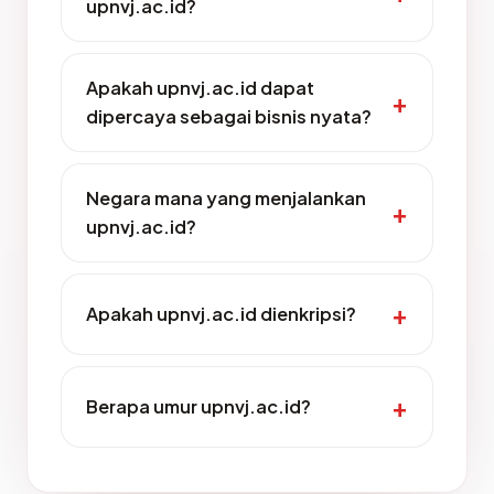
upnvj.ac.id?
Apakah upnvj.ac.id dapat
dipercaya sebagai bisnis nyata?
Negara mana yang menjalankan
upnvj.ac.id?
Apakah upnvj.ac.id dienkripsi?
Berapa umur upnvj.ac.id?