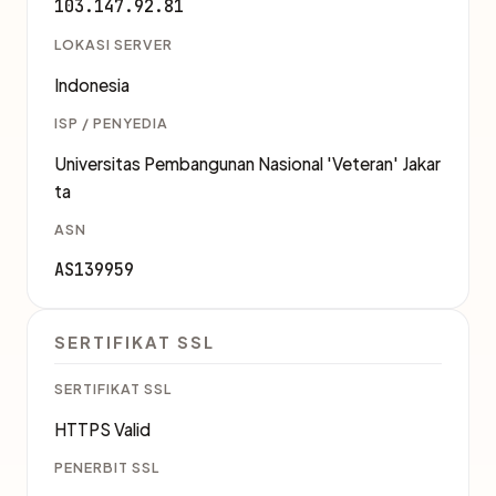
103.147.92.81
LOKASI SERVER
Indonesia
ISP / PENYEDIA
Universitas Pembangunan Nasional 'Veteran' Jakar
ta
ASN
AS139959
SERTIFIKAT SSL
SERTIFIKAT SSL
HTTPS Valid
PENERBIT SSL