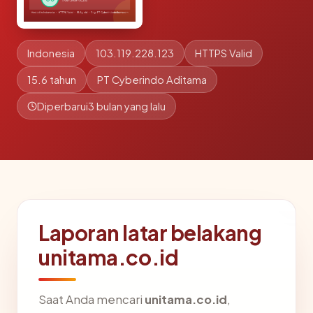
Indonesia
103.119.228.123
HTTPS Valid
15.6 tahun
PT Cyberindo Aditama
Diperbarui
3 bulan yang lalu
Laporan latar belakang
unitama.co.id
Saat Anda mencari
unitama.co.id
,