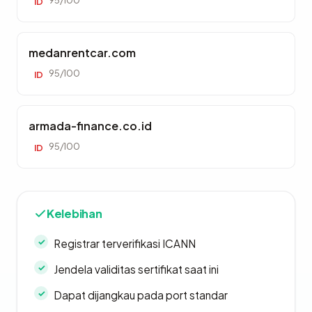
95/100
ID
medanrentcar.com
95/100
ID
armada-finance.co.id
95/100
ID
Kelebihan
Registrar terverifikasi ICANN
Jendela validitas sertifikat saat ini
Dapat dijangkau pada port standar