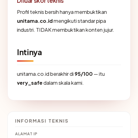
Di luar skor teknis
Profil teknis bersih hanya membuktikan
unitama.co.id
mengikuti standar pipa
industri. TIDAK membuktikan konten jujur.
Intinya
unitama.co.id berakhir di
95/100
— itu
very_safe
dalam skala kami.
INFORMASI TEKNIS
ALAMAT IP