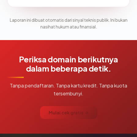
Laporan ini dibuat otomatis dari sinyal teknis publik. Ini bukan
nasihat hukum atau finansial.
Periksa domain berikutnya
dalam beberapa detik.
Tanpa pendaftaran. Tanpa kartu kredit. Tanpa kuota
tersembunyi.
Mulai cek gratis →