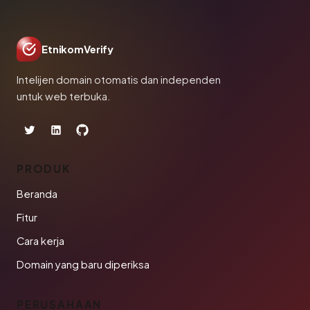
EtnikomVerify
Intelijen domain otomatis dan independen
untuk web terbuka.
PRODUK
Beranda
Fitur
Cara kerja
Domain yang baru diperiksa
PERUSAHAAN