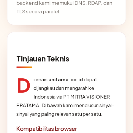
backend kami memukul DNS, RDAP, dan
TLS secara paralel.
Tinjauan Teknis
D
omain
unitama.co.id
dapat
dijangkau dan mengarah ke
Indonesia via PT MITRA VISIONER
PRATAMA. Di bawah kami menelusuri sinyal-
sinyal yang paling relevan satu per satu.
Kompatibilitas browser