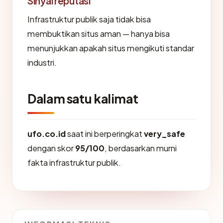
Sinyal reputasi
Infrastruktur publik saja tidak bisa
membuktikan situs aman — hanya bisa
menunjukkan apakah situs mengikuti standar
industri.
Dalam satu kalimat
ufo.co.id
saat ini berperingkat
very_safe
dengan skor
95/100
, berdasarkan murni
fakta infrastruktur publik.