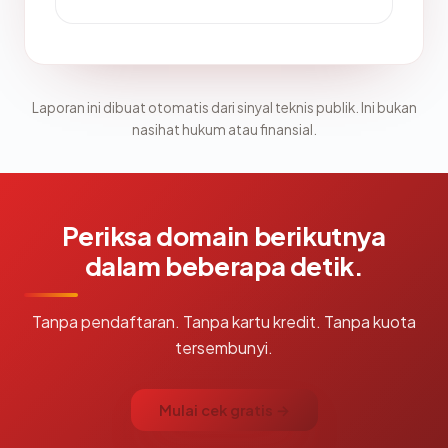
Laporan ini dibuat otomatis dari sinyal teknis publik. Ini bukan
nasihat hukum atau finansial.
Periksa domain berikutnya
dalam beberapa detik.
Tanpa pendaftaran. Tanpa kartu kredit. Tanpa kuota
tersembunyi.
Mulai cek gratis →