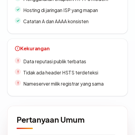
Hosting di jaringan ISP yang mapan
Catatan A dan AAAA konsisten
Kekurangan
Data reputasi publik terbatas
Tidak ada header HSTS terdeteksi
Nameserver milik registrar yang sama
Pertanyaan Umum