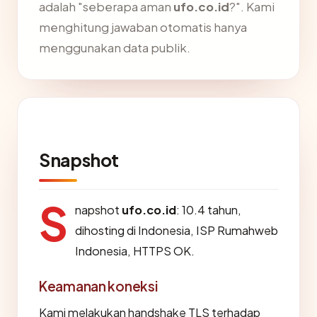
adalah "seberapa aman
ufo.co.id
?". Kami
menghitung jawaban otomatis hanya
menggunakan data publik.
Snapshot
S
napshot
ufo.co.id
: 10.4 tahun,
dihosting di Indonesia, ISP Rumahweb
Indonesia, HTTPS OK.
Keamanan koneksi
Kami melakukan handshake TLS terhadap