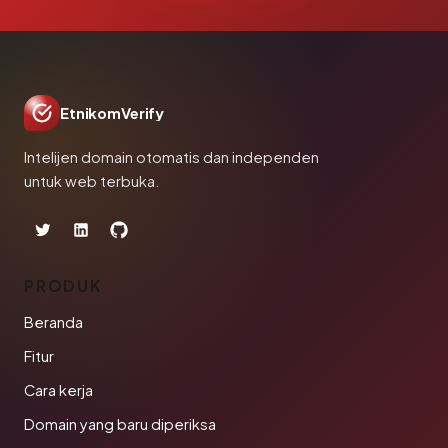
EtnikomVerify
Intelijen domain otomatis dan independen
untuk web terbuka.
PRODUK
Beranda
Fitur
Cara kerja
Domain yang baru diperiksa