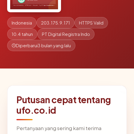
Indonesia
203.175.9.171
HTTPS Valid
10.4 tahun
PT Digital Registra Indo
Diperbarui
3 bulan yang lalu
Putusan cepat tentang
ufo.co.id
Pertanyaan yang sering kami terima