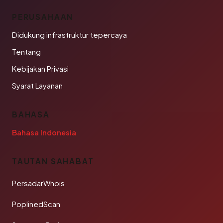
PERUSAHAAN
Didukung infrastruktur tepercaya
Tentang
Kebijakan Privasi
Syarat Layanan
BAHASA
Bahasa Indonesia
TAUTAN SAHABAT
PersadarWhois
PoplinedScan