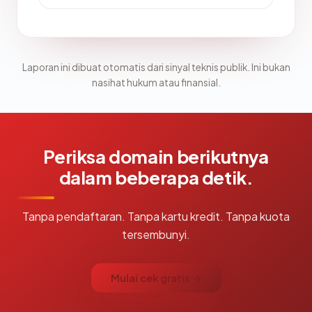
Laporan ini dibuat otomatis dari sinyal teknis publik. Ini bukan
nasihat hukum atau finansial.
Periksa domain berikutnya
dalam beberapa detik.
Tanpa pendaftaran. Tanpa kartu kredit. Tanpa kuota
tersembunyi.
Mulai cek gratis →