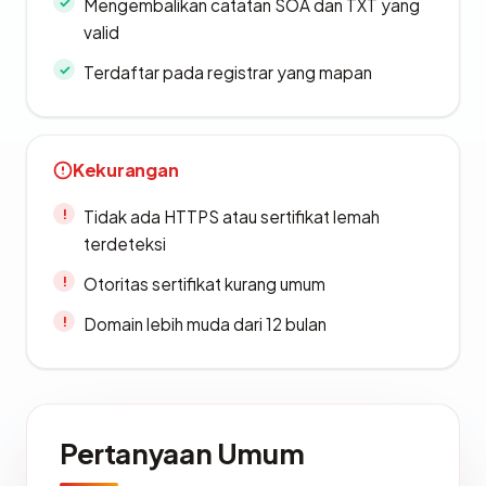
Mengembalikan catatan SOA dan TXT yang
valid
Terdaftar pada registrar yang mapan
Kekurangan
Tidak ada HTTPS atau sertifikat lemah
terdeteksi
Otoritas sertifikat kurang umum
Domain lebih muda dari 12 bulan
Pertanyaan Umum