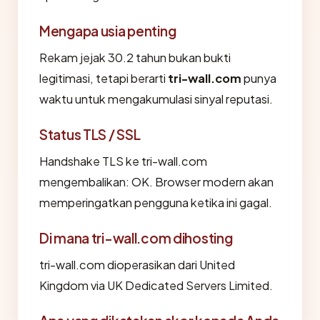
Mengapa usia penting
Rekam jejak 30.2 tahun bukan bukti
legitimasi, tetapi berarti
tri-wall.com
punya
waktu untuk mengakumulasi sinyal reputasi.
Status TLS / SSL
Handshake TLS ke tri-wall.com
mengembalikan: OK. Browser modern akan
memperingatkan pengguna ketika ini gagal.
Di mana tri-wall.com dihosting
tri-wall.com dioperasikan dari United
Kingdom via UK Dedicated Servers Limited.