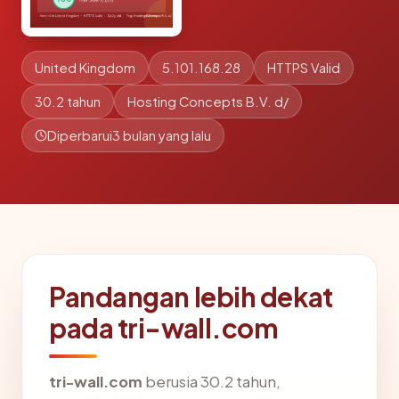
United Kingdom
5.101.168.28
HTTPS Valid
30.2 tahun
Hosting Concepts B.V. d/
Diperbarui
3 bulan yang lalu
Pandangan lebih dekat
pada tri-wall.com
tri-wall.com
berusia 30.2 tahun,