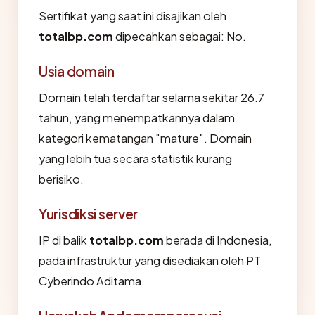
Sertifikat yang saat ini disajikan oleh
totalbp.com
dipecahkan sebagai: No.
Usia domain
Domain telah terdaftar selama sekitar 26.7
tahun, yang menempatkannya dalam
kategori kematangan "mature". Domain
yang lebih tua secara statistik kurang
berisiko.
Yurisdiksi server
IP di balik
totalbp.com
berada di Indonesia,
pada infrastruktur yang disediakan oleh PT
Cyberindo Aditama.