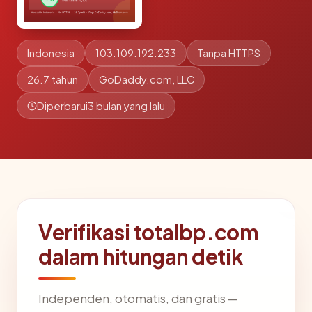
Indonesia
103.109.192.233
Tanpa HTTPS
26.7 tahun
GoDaddy.com, LLC
Diperbarui
3 bulan yang lalu
Verifikasi totalbp.com
dalam hitungan detik
Independen, otomatis, dan gratis —