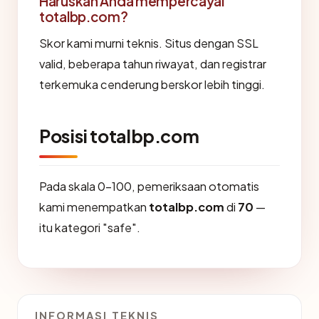
Haruskah Anda mempercayai
totalbp.com?
Skor kami murni teknis. Situs dengan SSL
valid, beberapa tahun riwayat, dan registrar
terkemuka cenderung berskor lebih tinggi.
Posisi totalbp.com
Pada skala 0-100, pemeriksaan otomatis
kami menempatkan
totalbp.com
di
70
—
itu kategori "safe".
INFORMASI TEKNIS