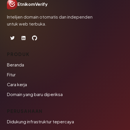
EtnikomVerify
Intelijen domain otomatis dan independen
untuk web terbuka.
PRODUK
Beranda
Fitur
Cara kerja
Domain yang baru diperiksa
PERUSAHAAN
Didukung infrastruktur tepercaya