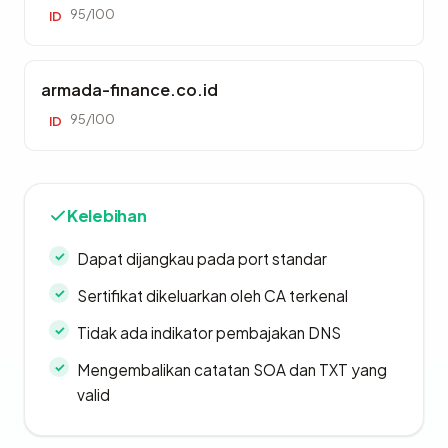
95/100
ID
armada-finance.co.id
95/100
ID
Kelebihan
Dapat dijangkau pada port standar
Sertifikat dikeluarkan oleh CA terkenal
Tidak ada indikator pembajakan DNS
Mengembalikan catatan SOA dan TXT yang
valid