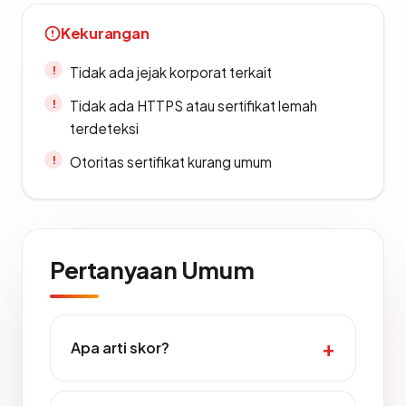
Kekurangan
Tidak ada jejak korporat terkait
Tidak ada HTTPS atau sertifikat lemah
terdeteksi
Otoritas sertifikat kurang umum
Pertanyaan Umum
Apa arti skor?