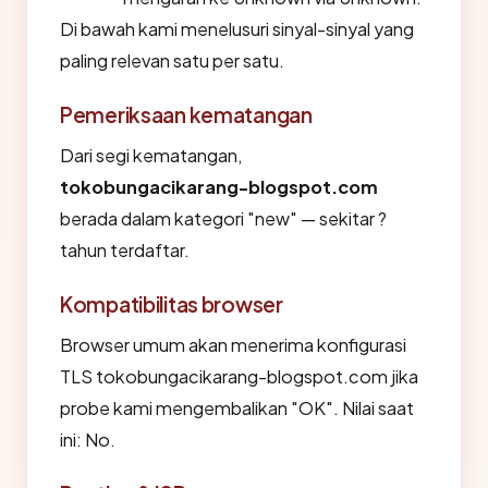
Di bawah kami menelusuri sinyal-sinyal yang
paling relevan satu per satu.
Pemeriksaan kematangan
Dari segi kematangan,
tokobungacikarang-blogspot.com
berada dalam kategori "new" — sekitar ?
tahun terdaftar.
Kompatibilitas browser
Browser umum akan menerima konfigurasi
TLS tokobungacikarang-blogspot.com jika
probe kami mengembalikan "OK". Nilai saat
ini: No.