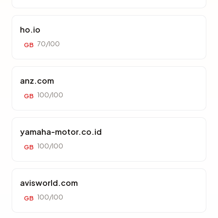
ho.io
70/100
GB
anz.com
100/100
GB
yamaha-motor.co.id
100/100
GB
avisworld.com
100/100
GB