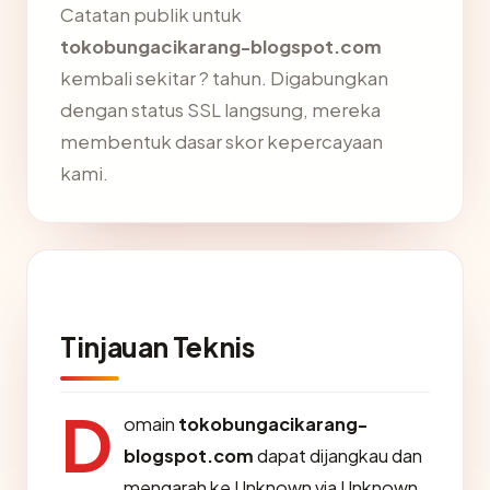
Catatan publik untuk
tokobungacikarang-blogspot.com
kembali sekitar ? tahun. Digabungkan
dengan status SSL langsung, mereka
membentuk dasar skor kepercayaan
kami.
Tinjauan Teknis
D
omain
tokobungacikarang-
blogspot.com
dapat dijangkau dan
mengarah ke Unknown via Unknown.