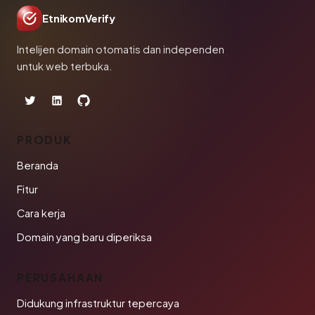
EtnikomVerify
Intelijen domain otomatis dan independen
untuk web terbuka.
PRODUK
Beranda
Fitur
Cara kerja
Domain yang baru diperiksa
PERUSAHAAN
Didukung infrastruktur tepercaya