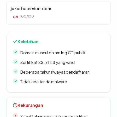
jakartaservice.com
100/100
GB
Kelebihan
Domain muncul dalam log CT publik
Sertifikat SSL/TLS yang valid
Beberapa tahun riwayat pendaftaran
Tidak ada tanda malware
Kekurangan
Sinyal teknis saja tidak membuktikan