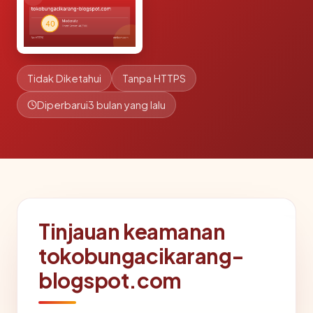
Tidak Diketahui
Tanpa HTTPS
Diperbarui
3 bulan yang lalu
Tinjauan keamanan
tokobungacikarang-
blogspot.com