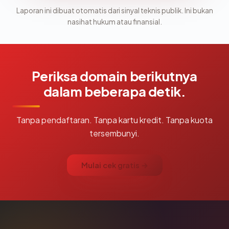
Laporan ini dibuat otomatis dari sinyal teknis publik. Ini bukan
nasihat hukum atau finansial.
Periksa domain berikutnya
dalam beberapa detik.
Tanpa pendaftaran. Tanpa kartu kredit. Tanpa kuota
tersembunyi.
Mulai cek gratis →