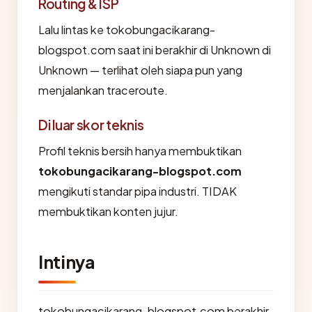
Routing & ISP
Lalu lintas ke tokobungacikarang-
blogspot.com saat ini berakhir di Unknown di
Unknown — terlihat oleh siapa pun yang
menjalankan traceroute.
Di luar skor teknis
Profil teknis bersih hanya membuktikan
tokobungacikarang-blogspot.com
mengikuti standar pipa industri. TIDAK
membuktikan konten jujur.
Intinya
tokobungacikarang-blogspot.com berakhir